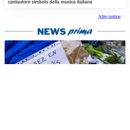
cantautore simbolo della musica italiana
Altre notizie
FRIZIONI TRA PAESI
Strage di Crans-Montana, la Svizzera nega all’Italia la