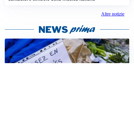
Altre notizie
FRIZIONI TRA PAESI
Strage di Crans-Montana, la Svizzera nega all’Italia la
parte civile: Roma presenta ricorso