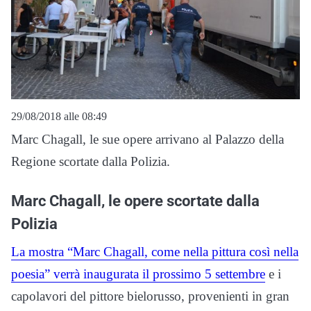
29/08/2018 alle 08:49
Marc Chagall, le sue opere arrivano al Palazzo della
Regione scortate dalla Polizia.
Marc Chagall, le opere scortate dalla
Polizia
La mostra “Marc Chagall, come nella pittura così nella
poesia” verrà inaugurata il prossimo 5 settembre
e i
capolavori del pittore bielorusso, provenienti in gran