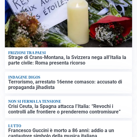
FRIZIONI TRA PAESI
Strage di Crans-Montana, la Svizzera nega all’Italia la
parte civile: Roma presenta ricorso
INDAGINE DIGOS
Terrorismo, arrestato 16enne comasco: accusato di
propaganda jihadista
NON SI FERMA LA TENSIONE
Crisi Ceuta, la Spagna attacca l’Italia: “Revochi i
controlli alle frontiere o prenderemo contromisure”
LUTTO
Francesco Guccini è morto a 86 anni: addio a un
cantautore simbolo della musica italiana