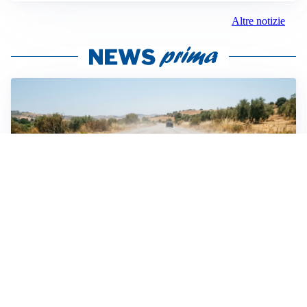
Altre notizie
EMERGENZA CLIMATICA
Ondata di calore eccezionale sull’Italia: 19 città con
bollino rosso