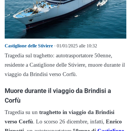
Castiglione delle Stiviere
· 01/01/2025 alle 10:32
Tragedia sul traghetto: autotrasportatore 50enne,
residente a Castiglione delle Stiviere, muore durante il
viaggio da Brindisi verso Corfù.
Muore durante il viaggio da Brindisi a
Corfù
Tragedia su un
traghetto in viaggio da Brindisi
verso Corfù
. Lo scorso 26 dicembre, infatti,
Enrico
Bignotti,
un autotrasportatore
50enne di
Castiglione