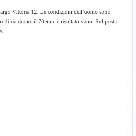
Largo Vittoria 12. Le condizioni dell’uomo sono
o di rianimare il 70enne è risultato vano. Sul posto
e.