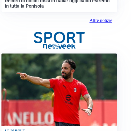
Record di bollini rossi in Italia: oggi caldo estremo
in tutta la Penisola
Altre notizie
LE PAROLE