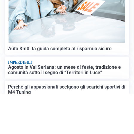
Auto Km0: la guida completa al risparmio sicuro
IMPERDIBILI
Agosto in Val Seriana: un mese di feste, tradizione e
comunità sotto il segno di “Territori in Luce”
Perché gli appassionati scelgono gli scarichi sportivi di
M4 Tuning
Altre notizie
Prima Mantova