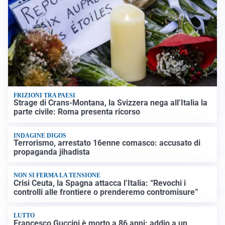
FRIZIONI TRA PAESI
Strage di Crans-Montana, la Svizzera nega all’Italia la
parte civile: Roma presenta ricorso
INDAGINE DIGOS
Terrorismo, arrestato 16enne comasco: accusato di
propaganda jihadista
NON SI FERMA LA TENSIONE
Crisi Ceuta, la Spagna attacca l’Italia: “Revochi i
controlli alle frontiere o prenderemo contromisure”
LUTTO
Francesco Guccini è morto a 86 anni: addio a un