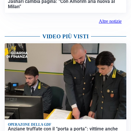
Jashari cambia pagina: “Con Amorim aria nuova al
Milan”
Altre notizie
VIDEO PIÙ VISTI
OPERAZONE DELLA GDF
Anziane truffate con il “porta a porta”: vittime anche