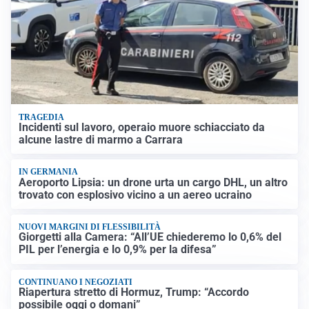
TRAGEDIA
Incidenti sul lavoro, operaio muore schiacciato da
alcune lastre di marmo a Carrara
IN GERMANIA
Aeroporto Lipsia: un drone urta un cargo DHL, un altro
trovato con esplosivo vicino a un aereo ucraino
NUOVI MARGINI DI FLESSIBILITÀ
Giorgetti alla Camera: “All’UE chiederemo lo 0,6% del
PIL per l’energia e lo 0,9% per la difesa”
CONTINUANO I NEGOZIATI
Riapertura stretto di Hormuz, Trump: “Accordo
possibile oggi o domani”