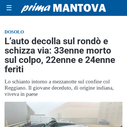
☰
DOSOLO
L’auto decolla sul rondò e
schizza via: 33enne morto
sul colpo, 22enne e 24enne
feriti
Lo schianto intorno a mezzanotte sul confine col
Reggiano. Il giovane deceduto, di origine indiana,
viveva in paese