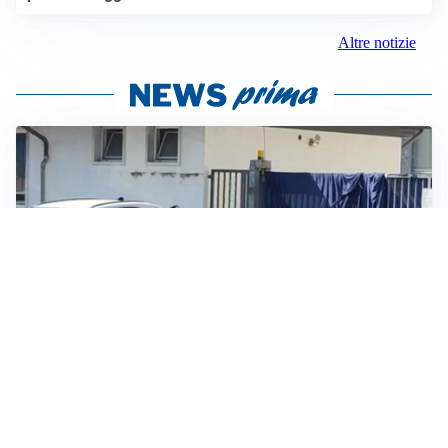
Altre notizie
TRAGEDIA
Incidenti sul lavoro, operaio muore schiacciato da
alcune lastre di marmo a Carrara