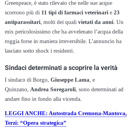
Greenpeace, è stato rilevato che nelle sue acque
scorrono più di
11 tipi di farmaci veterinari
e
23
antiparassitari
, molti dei quali
vietati da anni
. Un
mix pericolosissimo che ha avvelenato l’acqua della
roggia forse in maniera irreversibile. L’annuncio ha
lasciato sotto shock i residenti.
Sindaci determinati a scoprire la verità
I sindaco di Borgo,
Giuseppe Lama
, e
Quinzano,
Andrea Soregaroli
, sono determinati ad
andare fino in fondo alla vicenda.
LEGGI ANCHE: Autostrada Cremona-Mantova,
Terzi: “Opera strategica”