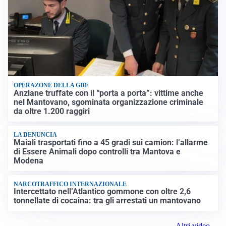
OPERAZONE DELLA GDF
Anziane truffate con il “porta a porta”: vittime anche
nel Mantovano, sgominata organizzazione criminale
da oltre 1.200 raggiri
LA DENUNCIA
Maiali trasportati fino a 45 gradi sui camion: l’allarme
di Essere Animali dopo controlli tra Mantova e
Modena
NARCOTRAFFICO INTERNAZIONALE
Intercettato nell’Atlantico gommone con oltre 2,6
tonnellate di cocaina: tra gli arrestati un mantovano
Altri video