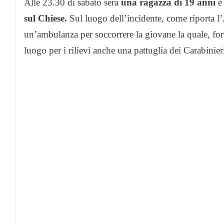
Alle 23.30 di sabato sera
una ragazza di 19 anni
è 
sul Chiese.
Sul luogo dell’incidente, come riporta 
un’ambulanza per soccorrere la giovane la quale, fo
luogo per i rilievi anche una pattuglia dei Carabinieri