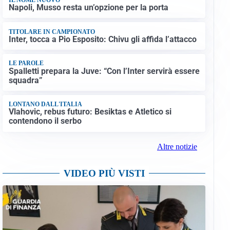
Napoli, Musso resta un’opzione per la porta
TITOLARE IN CAMPIONATO
Inter, tocca a Pio Esposito: Chivu gli affida l’attacco
LE PAROLE
Spalletti prepara la Juve: “Con l’Inter servirà essere
squadra”
LONTANO DALL'ITALIA
Vlahovic, rebus futuro: Besiktas e Atletico si
contendono il serbo
Altre notizie
VIDEO PIÙ VISTI