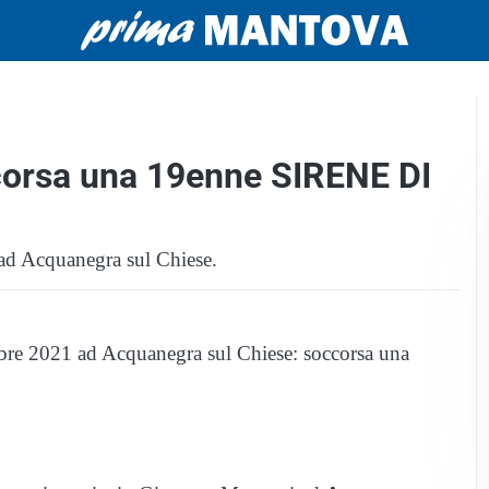
corsa una 19enne SIRENE DI
o ad Acquanegra sul Chiese.
mbre 2021 ad Acquanegra sul Chiese: soccorsa una