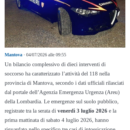
Mantova
· 04/07/2026 alle 09:55
Un bilancio complessivo di dieci interventi di
soccorso ha caratterizzato l’attività del 118 nella
provincia di Mantova, secondo i dati ufficiali rilasciati
dal portale dell’Agenzia Emergenza Urgenza (Areu)
della Lombardia. Le emergenze sul suolo pubblico,
registrate tra la serata di
venerdì 3 luglio 2026
e la
prima mattinata di sabato 4 luglio 2026, hanno
riguardato nello specifico tre casi di intossicazione