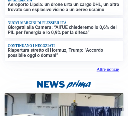
IN GERMANIA
Aeroporto Lipsia: un drone urta un cargo DHL, un altro
trovato con esplosivo vicino a un aereo ucraino
NUOVI MARGINI DI FLESSIBILITÀ
Giorgetti alla Camera: “All’UE chiederemo lo 0,6% del
PIL per l’energia e lo 0,9% per la difesa”
CONTINUANO I NEGOZIATI
Riapertura stretto di Hormuz, Trump: “Accordo
possibile oggi o domani”
Altre notizie