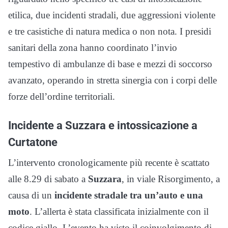
etilica, due incidenti stradali, due aggressioni violente
e tre casistiche di natura medica o non nota. I presidi
sanitari della zona hanno coordinato l’invio
tempestivo di ambulanze di base e mezzi di soccorso
avanzato, operando in stretta sinergia con i corpi delle
forze dell’ordine territoriali.
Incidente a Suzzara e intossicazione a
Curtatone
L’intervento cronologicamente più recente è scattato
alle 8.29 di sabato a
Suzzara
, in viale Risorgimento, a
causa di un
incidente stradale tra un’auto e una
moto
. L’allerta è stata classificata inizialmente con il
codice giallo. L’evento ha visto il coinvolgimento di