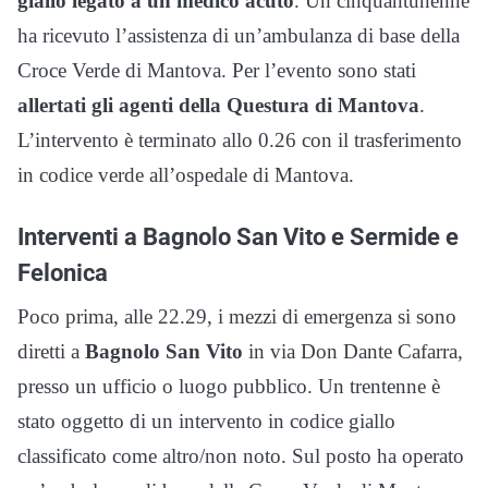
giallo legato a un medico acuto
. Un cinquantunenne
ha ricevuto l’assistenza di un’ambulanza di base della
Croce Verde di Mantova. Per l’evento sono stati
allertati gli agenti della Questura di Mantova
.
L’intervento è terminato allo 0.26 con il trasferimento
in codice verde all’ospedale di Mantova.
Interventi a Bagnolo San Vito e Sermide e
Felonica
Poco prima, alle 22.29, i mezzi di emergenza si sono
diretti a
Bagnolo San Vito
in via Don Dante Cafarra,
presso un ufficio o luogo pubblico. Un trentenne è
stato oggetto di un intervento in codice giallo
classificato come altro/non noto. Sul posto ha operato