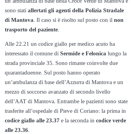
un’ambulanza di base della Croce Verde di Mantova e
sono stati
allertati gli agenti della Polizia Stradale
di Mantova
. Il caso si è risolto sul posto con il
non
trasporto del paziente
.
Alle 22.21 un codice giallo per medico acuto ha
interessato il comune di
Sermide e Felonica
lungo la
strada provinciale 35. Sono rimaste coinvolte due
quarantaduenne. Sul posto hanno operato
un’ambulanza di base dell’Azzurra di Mantova e un
mezzo di soccorso avanzato di secondo livello
dell’AAT di Mantova. Entrambe le pazienti sono state
trasferite all’ospedale di Pieve di Coriano: la prima in
codice giallo alle 23.37
e la seconda in
codice verde
alle 23.36
.