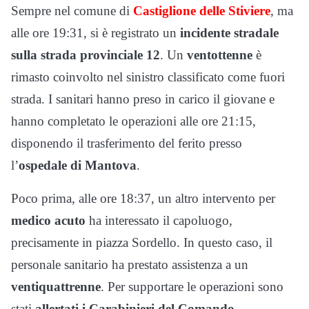
Sempre nel comune di
Castiglione delle Stiviere
, ma
alle ore 19:31, si è registrato un
incidente stradale
sulla strada provinciale 12
. Un
ventottenne
è
rimasto coinvolto nel sinistro classificato come fuori
strada. I sanitari hanno preso in carico il giovane e
hanno completato le operazioni alle ore 21:15,
disponendo il trasferimento del ferito presso
l’
ospedale di Mantova
.
Poco prima, alle ore 18:37, un altro intervento per
medico acuto
ha interessato il capoluogo,
precisamente in piazza Sordello. In questo caso, il
personale sanitario ha prestato assistenza a un
ventiquattrenne
. Per supportare le operazioni sono
stati
allertati i Carabinieri del Comando