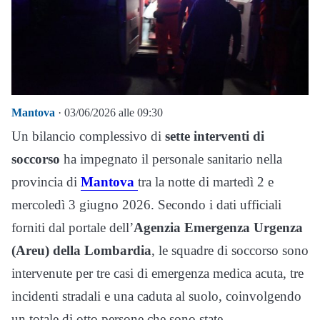
Mantova
· 03/06/2026 alle 09:30
Un bilancio complessivo di
sette interventi di
soccorso
ha impegnato il personale sanitario nella
provincia di
Mantova
tra la notte di martedì 2 e
mercoledì 3 giugno 2026. Secondo i dati ufficiali
forniti dal portale dell’
Agenzia Emergenza Urgenza
(Areu) della Lombardia
, le squadre di soccorso sono
intervenute per tre casi di emergenza medica acuta, tre
incidenti stradali e una caduta al suolo, coinvolgendo
un totale di otto persone che sono state