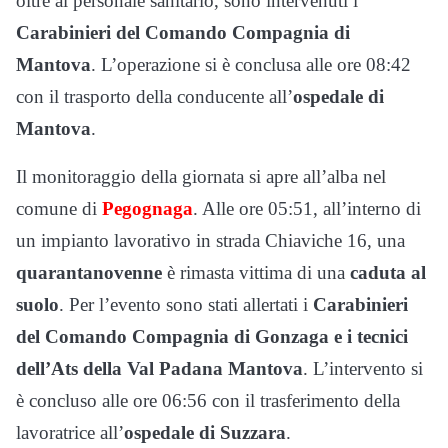
oltre al personale sanitario, sono intervenuti i
Carabinieri del Comando Compagnia di
Mantova
. L’operazione si è conclusa alle ore 08:42
con il trasporto della conducente all’
ospedale di
Mantova
.
Il monitoraggio della giornata si apre all’alba nel
comune di
Pegognaga
. Alle ore 05:51, all’interno di
un impianto lavorativo in strada Chiaviche 16, una
quarantanovenne
è rimasta vittima di una
caduta al
suolo
. Per l’evento sono stati allertati i
Carabinieri
del Comando Compagnia di Gonzaga e i tecnici
dell’Ats della Val Padana Mantova
. L’intervento si
è concluso alle ore 06:56 con il trasferimento della
lavoratrice all’
ospedale di Suzzara
.