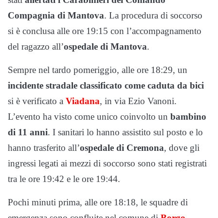
Compagnia di Mantova
. La procedura di soccorso
si è conclusa alle ore 19:15 con l’accompagnamento
del ragazzo all’
ospedale di Mantova
.
Sempre nel tardo pomeriggio, alle ore 18:29, un
incidente stradale classificato come caduta da bici
si è verificato a
Viadana
, in via Ezio Vanoni.
L’evento ha visto come unico coinvolto un
bambino
di 11 anni
. I sanitari lo hanno assistito sul posto e lo
hanno trasferito all’
ospedale di Cremona
, dove gli
ingressi legati ai mezzi di soccorso sono stati registrati
tra le ore 19:42 e le ore 19:44.
Pochi minuti prima, alle ore 18:18, le squadre di
emergenza sono confluite nel comune di
Borgo