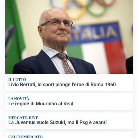
IL LUTTO
Livio Berruti, lo sport piange l’eroe di Roma 1960
LA NOVITÀ
Le regole di Mourinho al Real
MERCATO JUVE
La Juventus vuole Suzuki, ma il Psg è avanti
CALCIOMERCATO