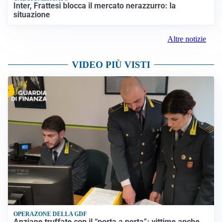
Inter, Frattesi blocca il mercato nerazzurro: la
situazione
Altre notizie
VIDEO PIÙ VISTI
OPERAZONE DELLA GDF
Anziane truffate con il “porta a porta”: vittime anche