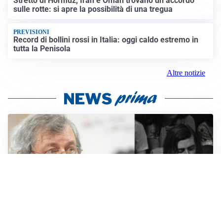
Stretto di Hormuz, Iran e Oman trovano un accordo
sulle rotte: si apre la possibilità di una tregua
PREVISIONI
Record di bollini rossi in Italia: oggi caldo estremo in
tutta la Penisola
Altre notizie