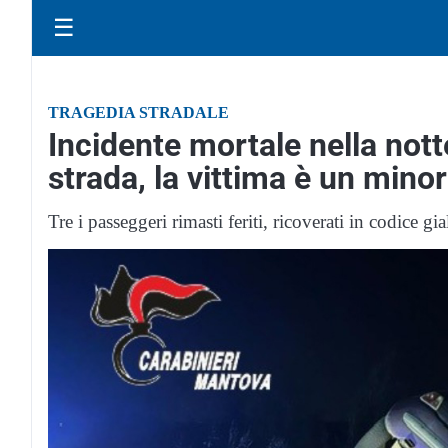
☰
TRAGEDIA STRADALE
Incidente mortale nella nott
strada, la vittima è un mino
Tre i passeggeri rimasti feriti, ricoverati in codice g