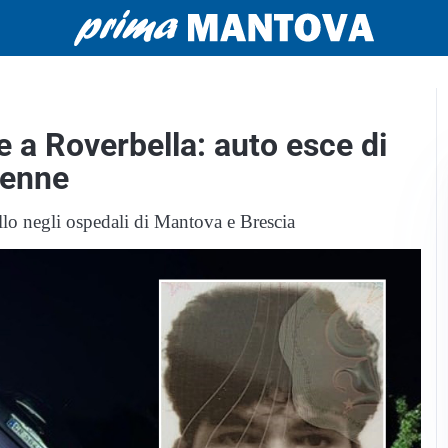
e a Roverbella: auto esce di
renne
iallo negli ospedali di Mantova e Brescia