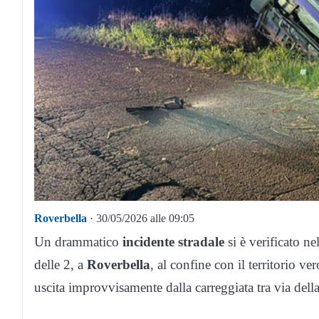
Roverbella
· 30/05/2026 alle 09:05
Un drammatico
incidente stradale
si è verificato ne
delle 2, a
Roverbella
, al confine con il territorio 
uscita improvvisamente dalla carreggiata tra via dell