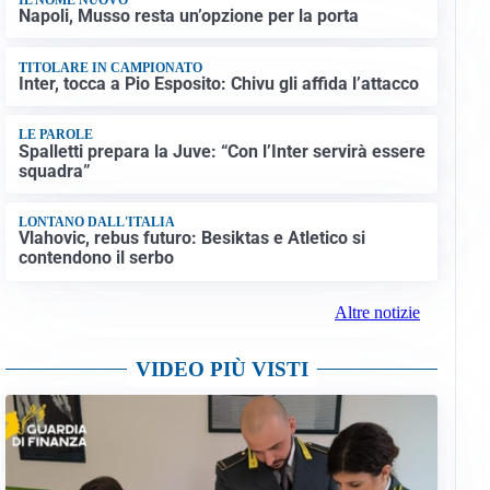
Napoli, Musso resta un’opzione per la porta
TITOLARE IN CAMPIONATO
Inter, tocca a Pio Esposito: Chivu gli affida l’attacco
LE PAROLE
Spalletti prepara la Juve: “Con l’Inter servirà essere
squadra”
LONTANO DALL'ITALIA
Vlahovic, rebus futuro: Besiktas e Atletico si
contendono il serbo
Altre notizie
VIDEO PIÙ VISTI