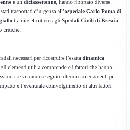
nenne
e un
diciassettenne
, hanno riportato diverse
stati trasportati d’urgenza all’
ospedale Carlo Poma di
giallo
tramite elicottero agli
Spedali Civili di Brescia
.
 critiche.
adali necessari per ricostruire l’esatta
dinamica
 gli elementi utili a comprendere i fattori che hanno
sime ore verranno eseguiti ulteriori accertamenti per
patto e l’eventuale coinvolgimento di altri fattori