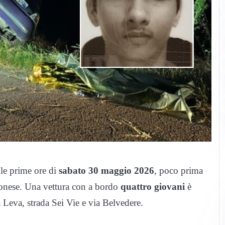
lle prime ore di
sabato 30 maggio 2026
, poco prima
veronese. Una vettura con a bordo
quattro giovani
è
a Leva, strada Sei Vie e via Belvedere.