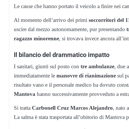
Le cause che hanno portato il veicolo a finire nei ca
Al momento dell’arrivo dei primi
soccorritori del 
uscire dal mezzo autonomamente, pur presentando
t
ragazzo minorenne
, si trovava invece ancora all’in
Il bilancio del drammatico impatto
I sanitari, giunti sul posto con
tre ambulanze
, due 
immediatamente le
manovre di rianimazione
sul p
risultato vano e il personale medico ha dovuto const
Mantova
hanno successivamente provveduto a estrar
Si tratta
Carbonell Cruz Marcos Alejandro
, nato 
La salma è stata trasportata all’obitorio di Mantova 