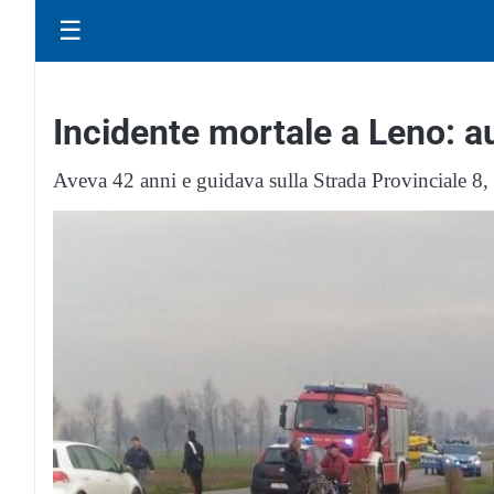
☰
Incidente mortale a Leno: au
Aveva 42 anni e guidava sulla Strada Provinciale 8, 