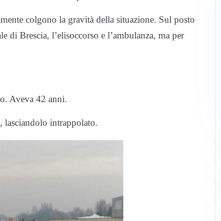
amente colgono la gravità della situazione. Sul posto
dale di Brescia, l’elisoccorso e l’ambulanza, ma per
no. Aveva 42 anni.
, lasciandolo intrappolato.