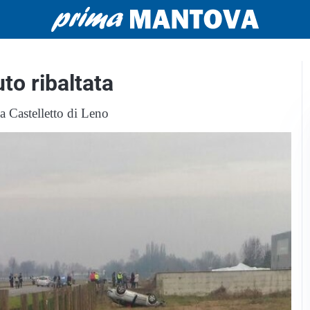
to ribaltata
a Castelletto di Leno