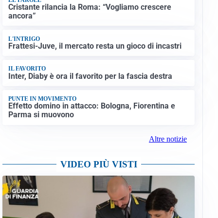
Cristante rilancia la Roma: “Vogliamo crescere
ancora”
L'INTRIGO
Frattesi-Juve, il mercato resta un gioco di incastri
IL FAVORITO
Inter, Diaby è ora il favorito per la fascia destra
PUNTE IN MOVIMENTO
Effetto domino in attacco: Bologna, Fiorentina e
Parma si muovono
Altre notizie
VIDEO PIÙ VISTI