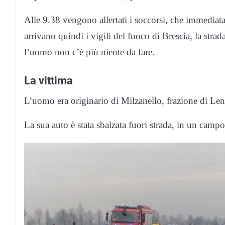
Alle 9.38 vengono allertati i soccorsi, che immediat
arrivano quindi i vigili del fuoco di Brescia, la stra
l’uomo non c’è più niente da fare.
La vittima
L’uomo era originario di Milzanello, frazione di Le
La sua auto è stata sbalzata fuori strada, in un campo