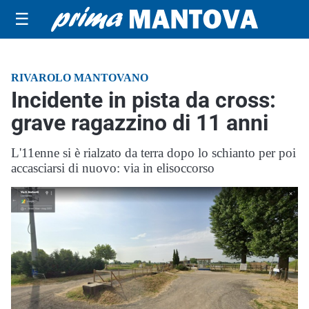
☰
RIVAROLO MANTOVANO
Incidente in pista da cross:
grave ragazzino di 11 anni
L'11enne si è rialzato da terra dopo lo schianto per poi
accasciarsi di nuovo: via in elisoccorso