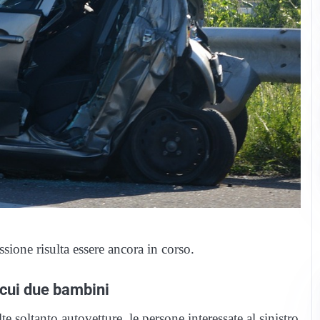
sione risulta essere ancora in corso.
 cui due bambini
 soltanto autovetture, le persone interessate al sinistro