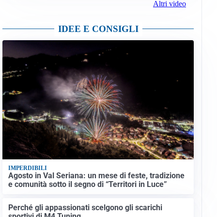
Altri video
IDEE E CONSIGLI
IMPERDIBILI
Agosto in Val Seriana: un mese di feste, tradizione
e comunità sotto il segno di “Territori in Luce”
Perché gli appassionati scelgono gli scarichi
sportivi di M4 Tuning