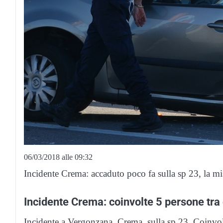
06/03/2018 alle 09:32
Incidente Crema: accaduto poco fa sulla sp 23, la mis
Incidente Crema: coinvolte 5 persone tra
Incidente a Vergonzana, Crema, sulla sp 23. Coinvolte