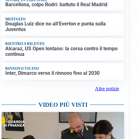
Barcellona, colpo Rodri: battuto il Real Madrid
MOTIVATO
Douglas Luiz dice no all’Everton e punta sulla
Juventus
RIENTRO A RILENTO
Alcaraz, US Open lontano: la corsa contro il tempo
continua
RINNOVO VICINO
Inter, Dimarco verso il rinnovo fino al 2030
Altre notizie
VIDEO PIÙ VISTI