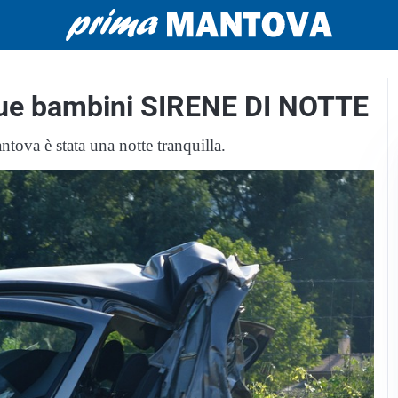
due bambini SIRENE DI NOTTE
tova è stata una notte tranquilla.