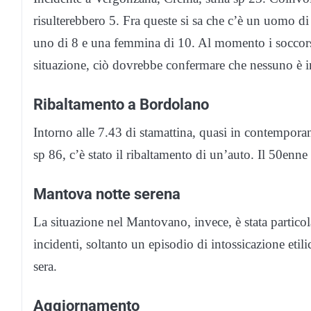
risulterebbero 5. Fra queste si sa che c’è un uomo d
uno di 8 e una femmina di 10. Al momento i soccorsi
situazione, ciò dovrebbe confermare che nessuno è in
Ribaltamento a Bordolano
Intorno alle 7.43 di stamattina, quasi in contempor
sp 86, c’è stato il ribaltamento di un’auto. Il 50enne
Mantova notte serena
La situazione nel Mantovano, invece, è stata partico
incidenti, soltanto un episodio di intossicazione etil
sera.
Aggiornamento