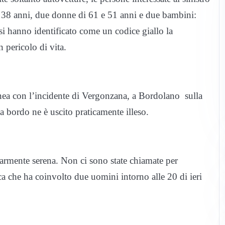
i 38 anni, due donne di 61 e 51 anni e due bambini:
 hanno identificato come un codice giallo la
 pericolo di vita.
anea con l’incidente di Vergonzana, a Bordolano sulla
 a bordo ne è uscito praticamente illeso.
larmente serena. Non ci sono state chiamate per
ica che ha coinvolto due uomini intorno alle 20 di ieri