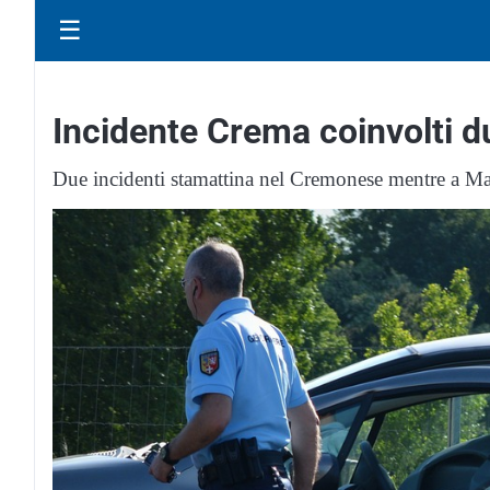
☰
Incidente Crema coinvolti 
Due incidenti stamattina nel Cremonese mentre a Man