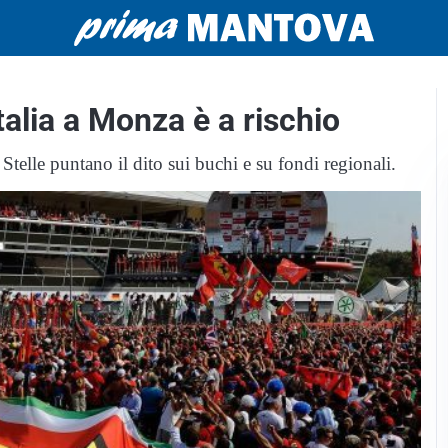
talia a Monza è a rischio
telle puntano il dito sui buchi e su fondi regionali.