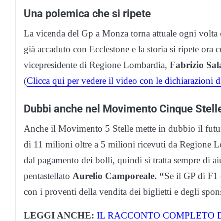
Una polemica che si ripete
La vicenda del Gp a Monza torna attuale ogni volta c
già accaduto con Ecclestone e la storia si ripete ora 
vicepresidente di Regione Lombardia,
Fabrizio Sal
(
Clicca qui per vedere il video con le dichiarazioni d
Dubbi anche nel Movimento Cinque Stell
Anche il Movimento 5 Stelle mette in dubbio il fut
di 11 milioni oltre a 5 milioni ricevuti da Regione Lo
dal pagamento dei bolli, quindi si tratta sempre di aiut
pentastellato
Aurelio Camporeale. “
Se il GP di F1
con i proventi della vendita dei biglietti e degli spon
LEGGI ANCHE:
IL RACCONTO COMPLETO D