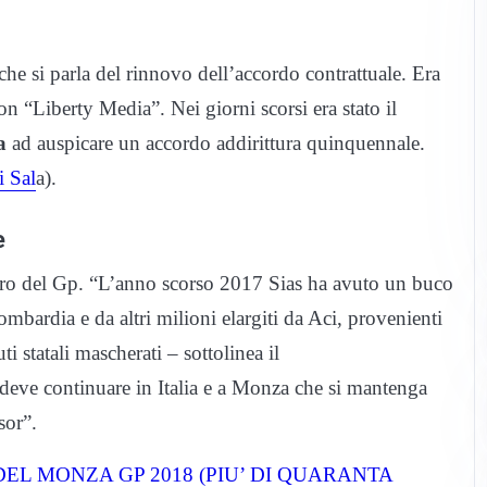
he si parla del rinnovo dell’accordo contrattuale. Era
con “Liberty Media”. Nei giorni scorsi era stato il
a
ad auspicare un accordo addirittura quinquennale.
i Sal
a).
e
uro del Gp. “L’anno scorso 2017 Sias ha avuto un buco
mbardia e da altri milioni elargiti da Aci, provenienti
i statali mascherati – sottolinea il
 deve continuare in Italia e a Monza che si mantenga
sor”.
EL MONZA GP 2018 (PIU’ DI QUARANTA