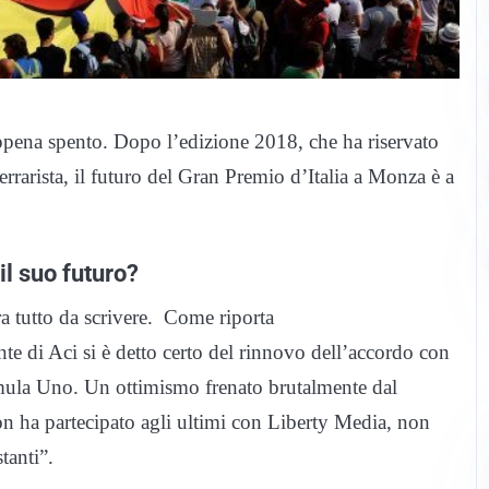
 appena spento. Dopo l’edizione 2018, che ha riservato
rrarista, il futuro del Gran Premio d’Italia a Monza è a
il suo futuro?
ra tutto da scrivere. Come riporta
nte di Aci si è detto certo del rinnovo dell’accordo con
ormula Uno. Un ottimismo frenato brutalmente dal
n ha partecipato agli ultimi con Liberty Media, non
tanti”.