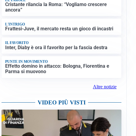
Cristante rilancia la Roma: “Vogliamo crescere
ancora”
L'INTRIGO
Frattesi-Juve, il mercato resta un gioco di incastri
IL FAVORITO
Inter, Diaby è ora il favorito per la fascia destra
PUNTE IN MOVIMENTO
Effetto domino in attacco: Bologna, Fiorentina e
Parma si muovono
Altre notizie
VIDEO PIÙ VISTI