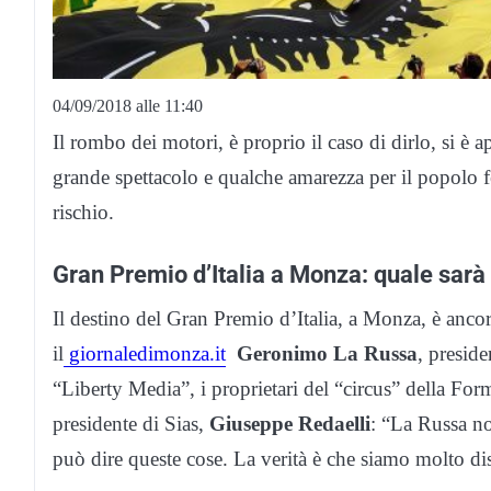
04/09/2018 alle 11:40
Il rombo dei motori, è proprio il caso di dirlo, si è
grande spettacolo e qualche amarezza per il popolo fe
rischio.
Gran Premio d’Italia a Monza: quale sarà 
Il destino del Gran Premio d’Italia, a Monza, è anco
il
giornaledimonza.it
Geronimo La Russa
, preside
“Liberty Media”, i proprietari del “circus” della F
presidente di Sias,
Giuseppe Redaelli
: “La Russa no
può dire queste cose. La verità è che siamo molto dis