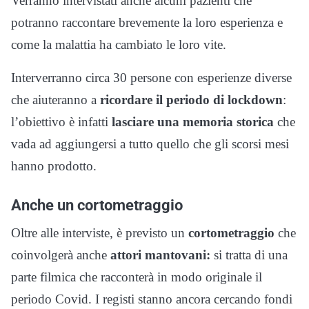
Verranno intervistati anche alcuni pazienti che
potranno raccontare brevemente la loro esperienza e
come la malattia ha cambiato le loro vite.
Interverranno circa 30 persone con esperienze diverse
che aiuteranno a
ricordare il periodo di lockdown
:
l’obiettivo è infatti
lasciare una memoria storica
che
vada ad aggiungersi a tutto quello che gli scorsi mesi
hanno prodotto.
Anche un cortometraggio
Oltre alle interviste, è previsto un
cortometraggio
che
coinvolgerà anche
attori mantovani:
si tratta di una
parte filmica che racconterà in modo originale il
periodo Covid. I registi stanno ancora cercando fondi