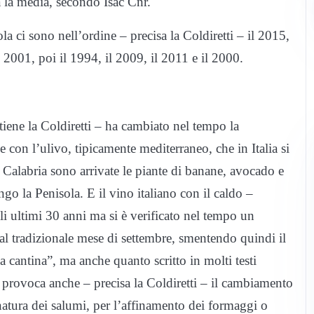
a la media, secondo Isac Cnr.
ola ci sono nell’ordine – precisa la Coldiretti – il 2015,
l 2001, poi il 1994, il 2009, il 2011 e il 2000.
iene la Coldiretti – ha cambiato nel tempo la
he con l’ulivo, tipicamente mediterraneo, che in Italia si
n Calabria sono arrivate le piante di banane, avocado e
ungo la Penisola. E il vino italiano con il caldo –
li ultimi 30 anni ma si è verificato nel tempo un
al tradizionale mese di settembre, smentendo quindi il
a cantina”, ma anche quanto scritto in molti testi
to provoca anche – precisa la Coldiretti – il cambiamento
onatura dei salumi, per l’affinamento dei formaggi o