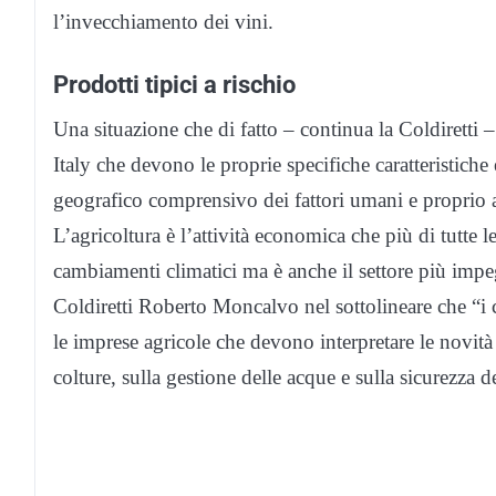
l’invecchiamento dei vini.
Prodotti tipici a rischio
Una situazione che di fatto – continua la Coldiretti –
Italy che devono le proprie specifiche caratteristich
geografico comprensivo dei fattori umani e proprio a
L’agricoltura è l’attività economica che più di tutte
cambiamenti climatici ma è anche il settore più impeg
Coldiretti Roberto Moncalvo nel sottolineare che “
le imprese agricole che devono interpretare le novità s
colture, sulla gestione delle acque e sulla sicurezza de