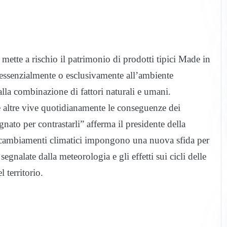
 mette a rischio il patrimonio di prodotti tipici Made in
e essenzialmente o esclusivamente all’ambiente
lla combinazione di fattori naturali e umani.
 le altre vive quotidianamente le conseguenze dei
nato per contrastarli” afferma il presidente della
i cambiamenti climatici impongono una nuova sfida per
egnalate dalla meteorologia e gli effetti sui cicli delle
l territorio.