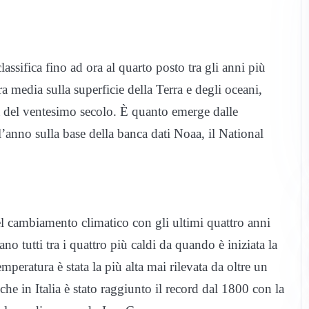
lassifica fino ad ora al quarto posto tra gli anni più
a media sulla superficie della Terra e degli oceani,
ia del ventesimo secolo. È quanto emerge dalle
ll’anno sulla base della banca dati Noaa, il National
del cambiamento climatico con gli ultimi quattro anni
no tutti tra i quattro più caldi da quando è iniziata la
mperatura è stata la più alta mai rilevata da oltre un
he in Italia è stato raggiunto il record dal 1800 con la