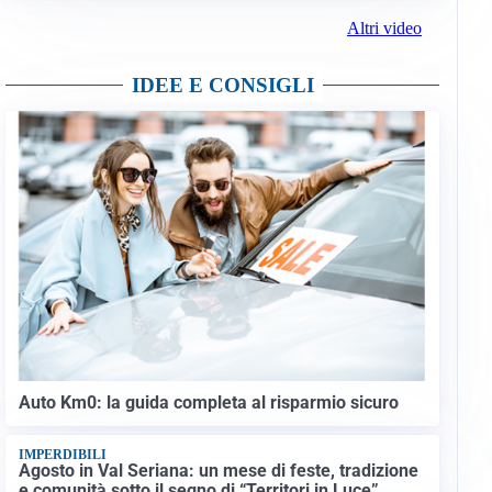
Altri video
IDEE E CONSIGLI
Auto Km0: la guida completa al risparmio sicuro
IMPERDIBILI
Agosto in Val Seriana: un mese di feste, tradizione
e comunità sotto il segno di “Territori in Luce”