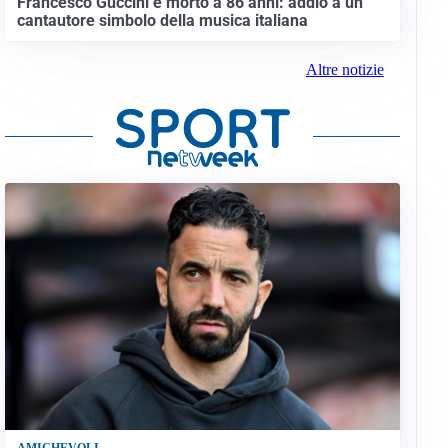
Francesco Guccini è morto a 86 anni: addio a un
cantautore simbolo della musica italiana
Altre notizie
AMICHEVOLI