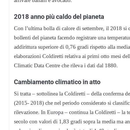
arrivare banani e avocado.
2018 anno più caldo del pianeta
Con l’ultima bolla di calore di settembre, il 2018 si c
bollenti del pianeta facendo registrare una temperatur
addirittura superiore di 0,76 gradi rispetto alla med
elaborazioni Coldiretti relativa ai primi otto mesi de
Climatic Data Centre che rileva i dati dal 1880.
Cambiamento climatico in atto
Si tratta – sottolinea la Coldiretti – della conferma 
(2015- 2018) che nel periodo considerato si classifica
rilevazione. In Europa – continua la Coldiretti – la te
secolo con valori di 1,83 gradi sopra la media ma anc