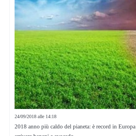
24/09/2018 alle 14:18
2018 anno più caldo del pianeta: è record in Europa ed