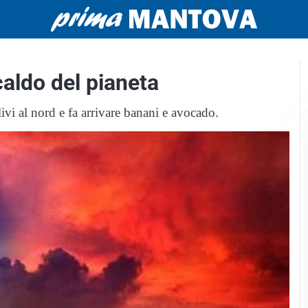
caldo del pianeta
ivi al nord e fa arrivare banani e avocado.