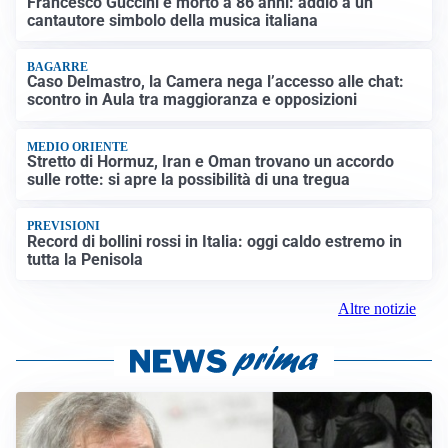
Francesco Guccini è morto a 86 anni: addio a un
cantautore simbolo della musica italiana
BAGARRE
Caso Delmastro, la Camera nega l’accesso alle chat:
scontro in Aula tra maggioranza e opposizioni
MEDIO ORIENTE
Stretto di Hormuz, Iran e Oman trovano un accordo
sulle rotte: si apre la possibilità di una tregua
PREVISIONI
Record di bollini rossi in Italia: oggi caldo estremo in
tutta la Penisola
Altre notizie