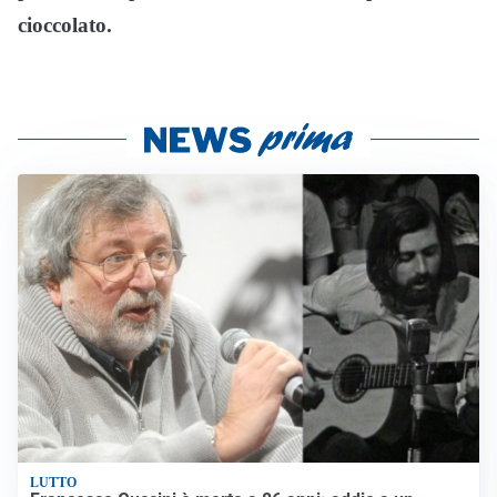
cioccolato.
LUTTO