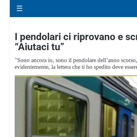
☰
I pendolari ci riprovano e s
“Aiutaci tu”
"Sono ancora io, sono il pendolare dell’anno scorso, 
evidentemente, la lettera che ti ho spedito deve esse