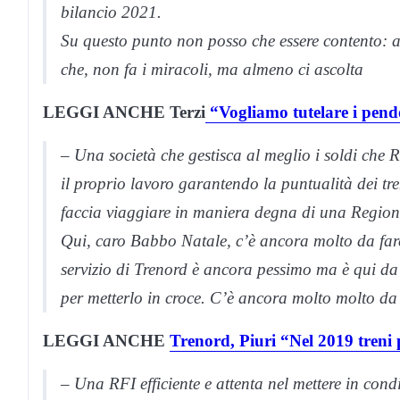
bilancio 2021.
Su questo punto non posso che essere contento: al 
che, non fa i miracoli, ma almeno ci ascolta
LEGGI ANCHE Terzi
“Vogliamo tutelare i pendol
–
Una società che gestisca al meglio i soldi che 
il proprio lavoro garantendo la puntualità dei tren
faccia viaggiare in maniera degna di una Region
Qui, caro Babbo Natale, c’è ancora molto da fare
servizio di Trenord è ancora pessimo ma è qui 
per metterlo in croce. C’è ancora molto molto da 
LEGGI ANCHE
Trenord, Piuri “Nel 2019 treni p
–
Una RFI efficiente e attenta nel mettere in condi