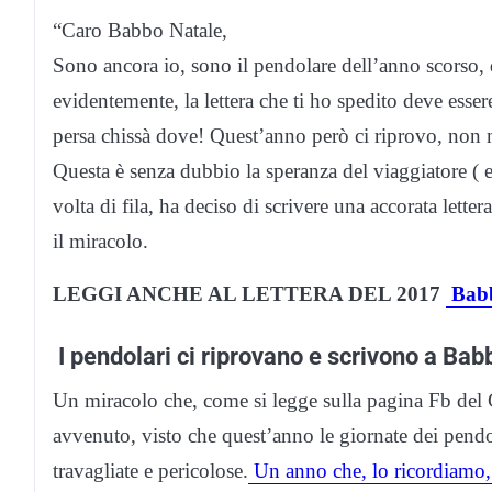
“Caro Babbo Natale,
Sono ancora io, sono il pendolare dell’anno scorso, q
evidentemente, la lettera che ti ho spedito deve esse
persa chissà dove! Quest’anno però ci riprovo, non m
Questa è senza dubbio la speranza del viaggiatore ( 
volta di fila, ha deciso di scrivere una accorata let
il miracolo.
LEGGI ANCHE AL LETTERA DEL 2017
Babb
I pendolari ci riprovano e scrivono a Babb
Un miracolo che, come si legge sulla pagina Fb del
avvenuto, visto che quest’anno le giornate dei pendol
travagliate e pericolose.
Un anno che, lo ricordiamo, 