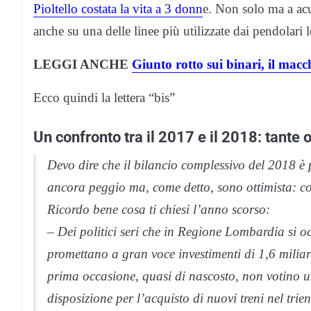
Pioltello costata la vita a 3 donn
e. Non solo ma a acu
anche su una delle linee più utilizzate dai pendolari le
LEGGI ANCHE
Giunto rotto sui binari, il macc
Ecco quindi la lettera “bis”
Un confronto tra il 2017 e il 2018: tante
Devo dire che il bilancio complessivo del 2018 è 
ancora peggio ma, come detto, sono ottimista: con
Ricordo bene cosa ti chiesi l’anno scorso:
– Dei politici seri che in Regione Lombardia si o
promettano a gran voce investimenti di 1,6 miliard
prima occasione, quasi di nascosto, non votino 
disposizione per l’acquisto di nuovi treni nel tri