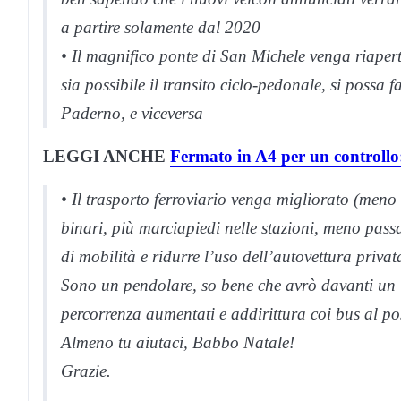
a partire solamente dal 2020
• Il magnifico ponte di San Michele venga riaper
sia possibile il transito ciclo-pedonale, si possa
Paderno, e viceversa
LEGGI ANCHE
Fermato in A4 per un controllo
• Il trasporto ferroviario venga migliorato (meno r
binari, più marciapiedi nelle stazioni, meno pas
di mobilità e ridurre l’uso dell’autovettura priva
Sono un pendolare, so bene che avrò davanti un i
percorrenza aumentati e addirittura coi bus al p
Almeno tu aiutaci, Babbo Natale!
Grazie.