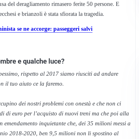
sa del deragliamento rimasero ferite 50 persone. E
cchesi e brianzoli è stata sfiorata la tragedia.
hinista se ne accorge: passeggeri salvi
 ombre e qualche luce?
pessimo, rispetto al 2017 siamo riusciti ad andare
 il tuo aiuto ce la faremo.
ccupino dei nostri problemi con onestà e che non ci
i di euro per l’acquisto di nuovi treni ma che poi alla
un emendamento inquietante che, dei 35 milioni messi a
ennio 2018-2020, ben 9,5 milioni non li spostino al