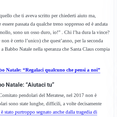
uello che ti aveva scritto per chiederti aiuto ma,
re essere passata da qualche treno soppresso ed è andata
ollo, sono un osso duro, io!” . Chi l’ha dura la vince?
e non è certo l’unico) che quest’anno, per la seconda
tera a Babbo Natale nella speranza che Santa Claus compia
o Natale: “Regalaci qualcuno che pensi a noi”
o Natale: “Aiutaci tu”
 Comitato pendolari del Meratese, nel 2017 non è
ari sono state lunghe, difficili, a volte decisamente
è stato purtroppo segnato anche dalla tragedia di