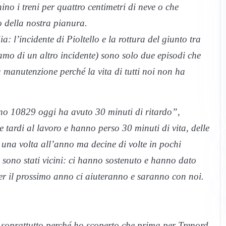
ino i treni per quattro centimetri di neve o che
o della nostra pianura.
 l’incidente di Pioltello e la rottura del giunto tra
amo di un altro incidente) sono solo due episodi che
 manutenzione perché la vita di tutti noi non ha
reno 10829 oggi ha avuto 30 minuti di ritardo”,
tardi al lavoro e hanno perso 30 minuti di vita, delle
n una volta all’anno ma decine di volte in pochi
i sono stati vicini: ci hanno sostenuto e hanno dato
per il prossimo anno ci aiuteranno e saranno con noi.
 soprattutto perché ho scoperto che prima per Trenord