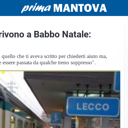
crivono a Babbo Natale:
quello che ti aveva scritto per chiederti aiuto ma,
re essere passata da qualche treno soppresso".