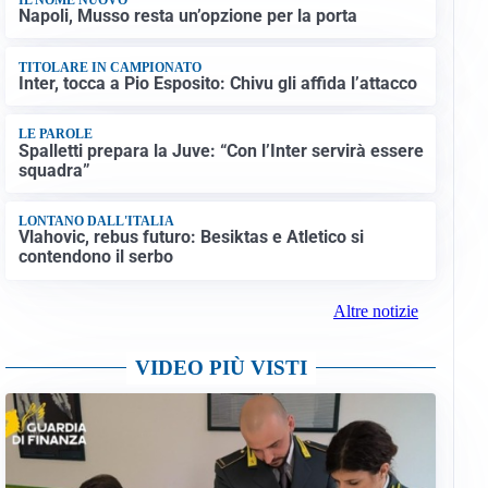
Napoli, Musso resta un’opzione per la porta
TITOLARE IN CAMPIONATO
Inter, tocca a Pio Esposito: Chivu gli affida l’attacco
LE PAROLE
Spalletti prepara la Juve: “Con l’Inter servirà essere
squadra”
LONTANO DALL'ITALIA
Vlahovic, rebus futuro: Besiktas e Atletico si
contendono il serbo
Altre notizie
VIDEO PIÙ VISTI