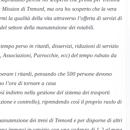
la Mission di Trenord, ma ora ho scoperto che la vera
i la qualità della vita attraverso l’offerta di servizi di
o del settore della manutenzione dei rotabili.
tempo perso in ritardi, disservizi, riduzioni di servizio
ci, Associazioni, Parrocchie, ecc) del tempo rubato da
cuperare i ritardi, pensando che 500 persone devono
o l’ora di tornare a casa
sì indietro nella gestione del sistema dei trasporti
azione e controllo), riprendendo così il proprio ruolo di
manutenzione dei treni di Trenord e per disporne di altri
nno immessi in servizio con una cadenza di 1-2 al mese