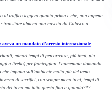
to al traffico leggero quanto prima e che, non appena
 far transitare almeno una navetta da Calusco a
: aveva un mandato d’arresto internazionale
itardi, minori tempi di percorrenza, più treni, più
saggi a livello) per fronteggiare l’aumentata domanda
ta che impatta sull’ambiente molto più del treno
nverno di sacrifici, con sempre meno treni, tempi di
osto del treno ma tutto questo fino a quando???