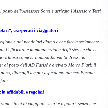
posto dell’Assessore Sorte è arrivata l’Assessore Terzi
ari”, esasperati i viaggiatori
Regione e noi pendolari diamo e che faccia seriamente
i, l’efficienza e la manutenzione degli stessi e che ci
e virtuosa come la Lombardia vanta di essere.
: al posto dell’AD Farisé è arrivato Marco Piuri: il
da poco, diamogli tempo: aspettiamo almeno Pasqua
fare.
iù affidabili e regolari”
zione i treni di viaggiare sicuri e regolari, senza che