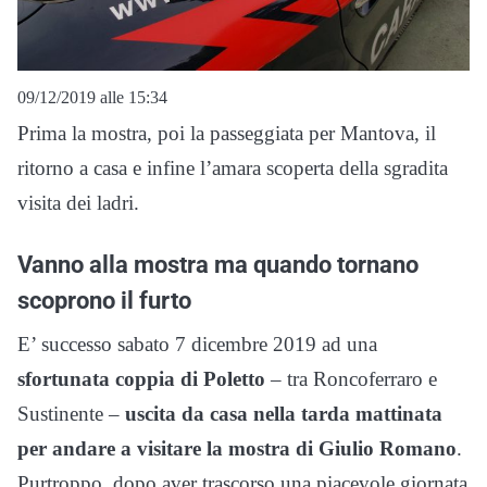
09/12/2019 alle 15:34
Prima la mostra, poi la passeggiata per Mantova, il
ritorno a casa e infine l’amara scoperta della sgradita
visita dei ladri.
Vanno alla mostra ma quando tornano
scoprono il furto
E’ successo sabato 7 dicembre 2019 ad una
sfortunata coppia di Poletto
– tra Roncoferraro e
Sustinente –
uscita da casa nella tarda mattinata
per andare a visitare la mostra di Giulio Romano
.
Purtroppo, dopo aver trascorso una piacevole giornata