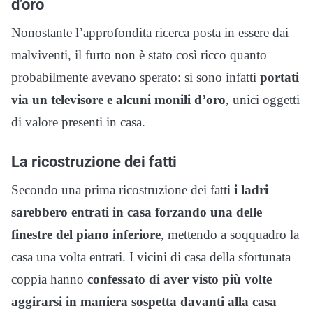
d’oro
Nonostante l’approfondita ricerca posta in essere dai
malviventi, il furto non è stato così ricco quanto
probabilmente avevano sperato: si sono infatti
portati
via un televisore e alcuni monili d’oro
, unici oggetti
di valore presenti in casa.
La ricostruzione dei fatti
Secondo una prima ricostruzione dei fatti
i ladri
sarebbero entrati in casa forzando una delle
finestre del piano inferiore
, mettendo a soqquadro la
casa una volta entrati. I vicini di casa della sfortunata
coppia hanno
confessato di aver visto più volte
aggirarsi in maniera sospetta davanti alla casa