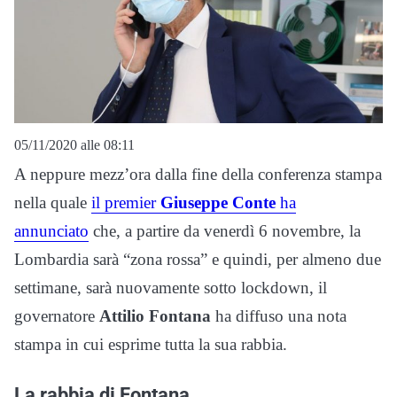
05/11/2020 alle 08:11
A neppure mezz’ora dalla fine della conferenza stampa
nella quale
il premier
Giuseppe Conte
ha
annunciato
che, a partire da venerdì 6 novembre, la
Lombardia sarà “zona rossa” e quindi, per almeno due
settimane, sarà nuovamente sotto lockdown, il
governatore
Attilio Fontana
ha diffuso una nota
stampa in cui esprime tutta la sua rabbia.
La rabbia di Fontana