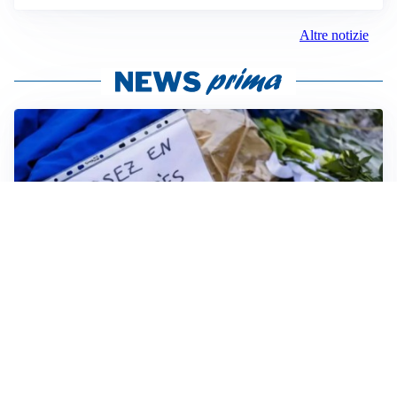
Altre notizie
FRIZIONI TRA PAESI
Strage di Crans-Montana, la Svizzera nega all’Italia la
parte civile: Roma presenta ricorso