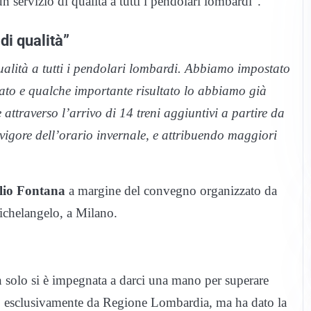
servizio di qualità a tutti i pendolari lombardi”.
di qualità”
alità a tutti i pendolari lombardi. Abbiamo impostato
tato e qualche importante risultato lo abbiamo già
attraverso l’arrivo di 14 treni aggiuntivi a partire da
n vigore dell’orario invernale, e attribuendo maggiori
ilio Fontana
a margine del convegno organizzato da
ichelangelo, a Milano.
on solo si è impegnata a darci una mano per superare
olo esclusivamente da Regione Lombardia, ma ha dato la