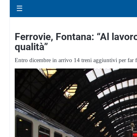
☰
Ferrovie, Fontana: “Al lavoro
qualità”
Entro dicembre in arrivo 14 treni aggiuntivi per far 