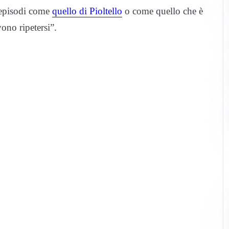
 episodi come
quello di Pioltello
o come quello che è
vono ripetersi”.