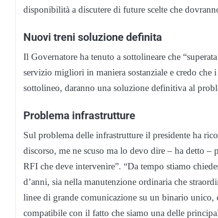
disponibilità a discutere di future scelte che dovrann
Nuovi treni soluzione definita
Il Governatore ha tenuto a sottolineare che “superat
servizio migliori in maniera sostanziale e credo che 
sottolineo, daranno una soluzione definitiva al prob
Problema infrastrutture
Sul problema delle infrastrutture il presidente ha ric
discorso, me ne scuso ma lo devo dire – ha detto – 
RFI che deve intervenire”. “Da tempo stiamo chieden
d’anni, sia nella manutenzione ordinaria che straord
linee di grande comunicazione su un binario unico,
compatibile con il fatto che siamo una delle principa