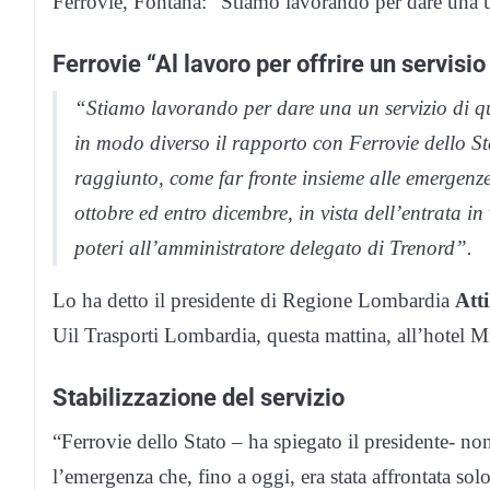
Ferrovie, Fontana: “Stiamo lavorando per dare una un 
Ferrovie “Al lavoro per offrire un servisio 
“Stiamo lavorando per dare una un servizio di qu
in modo diverso il rapporto con Ferrovie dello S
raggiunto, come far fronte insieme alle emergenze 
ottobre ed entro dicembre, in vista dell’entrata i
poteri all’amministratore delegato di Trenord”.
Lo ha detto il presidente di Regione Lombardia
Att
Uil Trasporti Lombardia, questa mattina, all’hotel M
Stabilizzazione del servizio
“Ferrovie dello Stato – ha spiegato il presidente- n
l’emergenza che, fino a oggi, era stata affrontata s