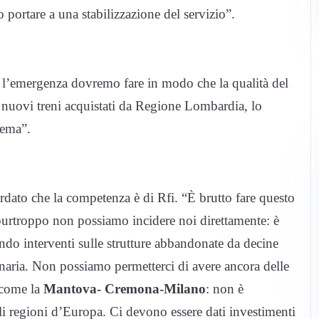
o portare a una stabilizzazione del servizio”.
a l’emergenza dovremo fare in modo che la qualità del
i nuovi treni acquistati da Regione Lombardia, lo
lema”.
ordato che la competenza è di Rfi. “È brutto fare questo
purtroppo non possiamo incidere noi direttamente: è
do interventi sulle strutture abbandonate da decine
inaria. Non possiamo permetterci di avere ancora delle
 come la
Mantova- Cremona-Milano
: non è
li regioni d’Europa. Ci devono essere dati investimenti