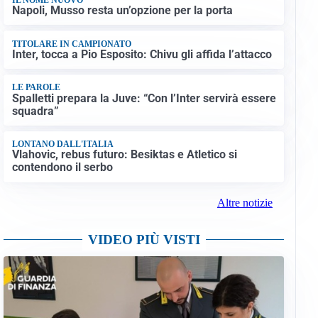
Napoli, Musso resta un’opzione per la porta
TITOLARE IN CAMPIONATO
Inter, tocca a Pio Esposito: Chivu gli affida l’attacco
LE PAROLE
Spalletti prepara la Juve: “Con l’Inter servirà essere
squadra”
LONTANO DALL'ITALIA
Vlahovic, rebus futuro: Besiktas e Atletico si
contendono il serbo
Altre notizie
VIDEO PIÙ VISTI