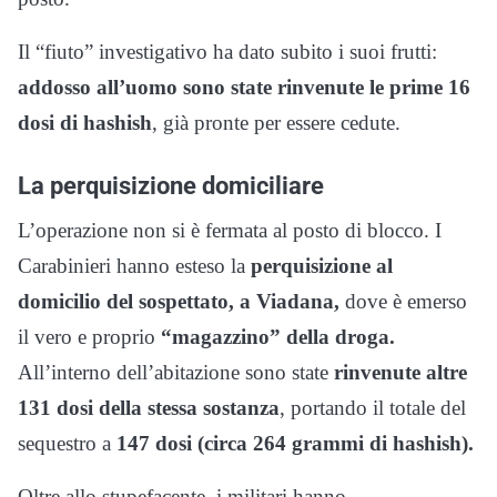
Il “fiuto” investigativo ha dato subito i suoi frutti:
addosso all’uomo sono state rinvenute le prime 16
dosi di hashish
, già pronte per essere cedute.
La perquisizione domiciliare
L’operazione non si è fermata al posto di blocco. I
Carabinieri hanno esteso la
perquisizione al
domicilio del sospettato, a Viadana,
dove è emerso
il vero e proprio
“magazzino” della droga.
All’interno dell’abitazione sono state
rinvenute altre
131 dosi della stessa sostanza
, portando il totale del
sequestro a
147 dosi (circa 264 grammi di hashish).
Oltre allo stupefacente, i militari hanno