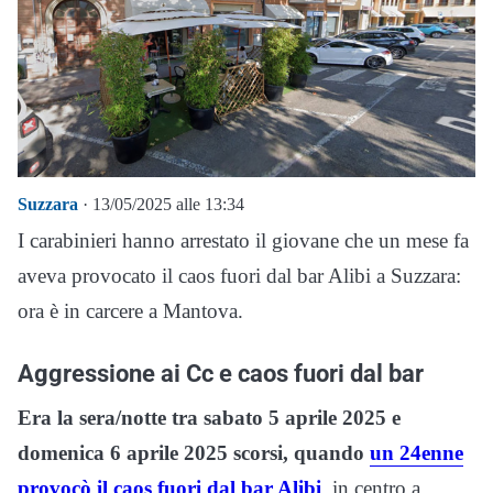
Suzzara
· 13/05/2025 alle 13:34
I carabinieri hanno arrestato il giovane che un mese fa
aveva provocato il caos fuori dal bar Alibi a Suzzara:
ora è in carcere a Mantova.
Aggressione ai Cc e caos fuori dal bar
Era la sera/notte tra sabato 5 aprile 2025 e
domenica 6 aprile 2025 scorsi, quando
un 24enne
provocò il caos fuori dal bar Alibi
, in centro a