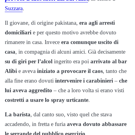
Suzzara
.
Il giovane, di origine pakistana,
era agli arresti
domiciliari
e per questo motivo avrebbe dovuto
rimanere in casa. Invece
era comunque uscito di
casa
, in compagnia di alcuni amici. Già decisamente
su di giri per l’alcol
ingerito era poi
arrivato al bar
Alibi
e aveva
iniziato a provocare il caos
, tanto che
alla fine erano dovuti
intervenire i carabinieri
–
che
lui aveva aggredito
– che a loro volta si erano visti
costretti a usare lo spray urticante
.
La barista
, dal canto suo, visto quel che stava
accadendo, in fretta e furia
aveva dovuto abbassare
le serrande del pubblico esercizio
.