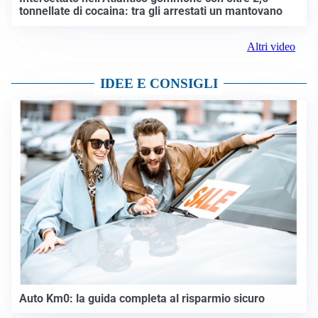
tonnellate di cocaina: tra gli arrestati un mantovano
Altri video
IDEE E CONSIGLI
Auto Km0: la guida completa al risparmio sicuro