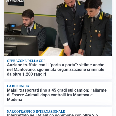
OPERAZONE DELLA GDF
Anziane truffate con il “porta a porta”: vittime anche
nel Mantovano, sgominata organizzazione criminale
da oltre 1.200 raggiri
LA DENUNCIA
Maiali trasportati fino a 45 gradi sui camion: l’allarme
di Essere Animali dopo controlli tra Mantova e
Modena
NARCOTRAFFICO INTERNAZIONALE
Intercettato nell’Atlantico gommone con oltre 2,6