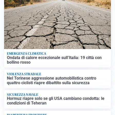
EMERGENZA CLIMATICA
Ondata di calore eccezionale sull’Italia: 19 città con
bollino rosso
VIOLENZA STRADALE
Nel Torinese aggressione automobilistica contro
quattro ciclisti riapre dibattito sulla sicurezza
SICUREZZA NAVALE
Hormuz riapre solo se gli USA cambiano condotta: le
condizioni di Teheran