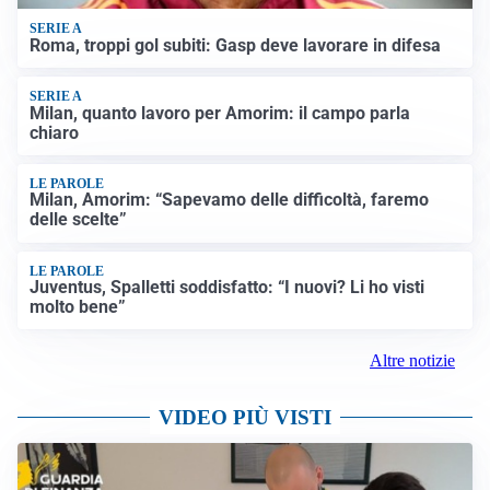
SERIE A
Roma, troppi gol subiti: Gasp deve lavorare in difesa
SERIE A
Milan, quanto lavoro per Amorim: il campo parla
chiaro
LE PAROLE
Milan, Amorim: “Sapevamo delle difficoltà, faremo
delle scelte”
LE PAROLE
Juventus, Spalletti soddisfatto: “I nuovi? Li ho visti
molto bene”
Altre notizie
VIDEO PIÙ VISTI