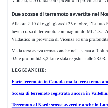
Modena, la seconda con epicentro in provincia di Vi
Due scosse di terremoto avvertite nel Nor
Alle ore 2.19 di oggi, giovedì 25 ottobre, l’Istituto
lieve scossa di terremoto con magnitudo ML 1.3. L’
Valdastico in provincia di Vicenza ad una profondit
Ma la terra aveva tremato anche nella serata a Riol
0.9 e profondità 3,3 km è stata registrata alle 23.03.
LEGGI ANCHE:
Forte terremoto in Canada ma la terra trema an
Scossa di terremoto registrata ancora in Valtellin
Terremoto al Nord: scosse avvertite anche in L