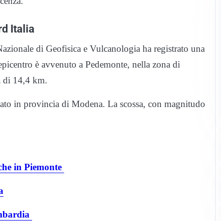
cenza.
d Italia
 Nazionale di Geofisica e Vulcanologia ha registrato una
epicentro è avvenuto a Pedemonte, nella zona di
à di 14,4 km.
unato in provincia di Modena. La scossa, con magnitudo
che in Piemonte
a
ombardia