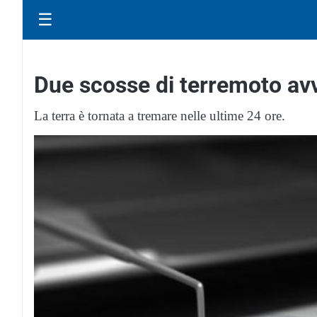
☰
Due scosse di terremoto avve
La terra è tornata a tremare nelle ultime 24 ore.