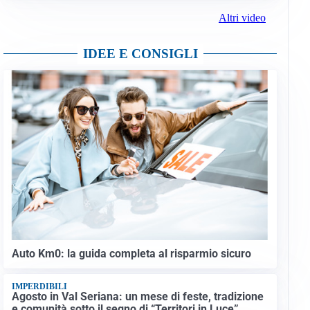
Altri video
IDEE E CONSIGLI
Auto Km0: la guida completa al risparmio sicuro
IMPERDIBILI
Agosto in Val Seriana: un mese di feste, tradizione
e comunità sotto il segno di “Territori in Luce”