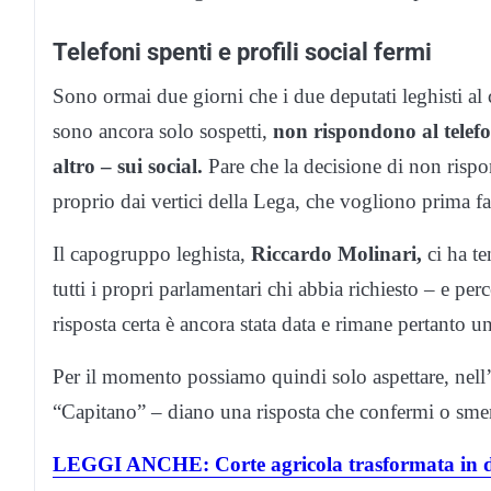
Telefoni spenti e profili social fermi
Sono ormai due giorni che i due deputati leghisti al 
sono ancora solo sospetti,
non rispondono al telefo
altro – sui social.
Pare che la decisione di non rispon
proprio dai vertici della Lega, che vogliono prima fa
Il capogruppo leghista,
Riccardo Molinari,
ci ha te
tutti i propri parlamentari chi abbia richiesto – e pe
risposta certa è ancora stata data e rimane pertanto u
Per il momento possiamo quindi solo aspettare, nell’at
“Capitano” – diano una risposta che confermi o sment
LEGGI ANCHE: Corte agricola trasformata in d