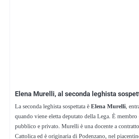
Elena Murelli, al seconda leghista sospet
La seconda leghista sospettata è
Elena Murelli
, ent
quando viene eletta deputato della Lega. È membro 
pubblico e privato. Murelli è una docente a contratt
Cattolica ed è originaria di Podenzano, nel piacentin