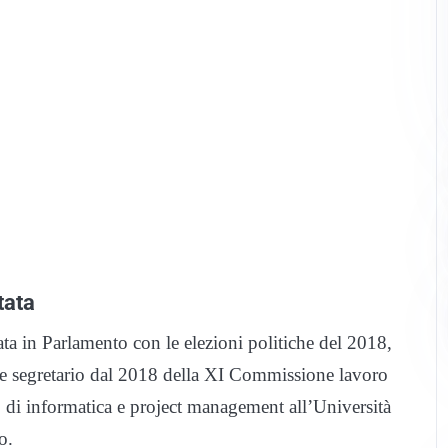
tata
rata in Parlamento con le elezioni politiche del 2018,
e segretario dal 2018 della XI Commissione lavoro
o di informatica e project management all’Università
o.