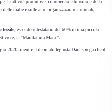
er le attività produttive, commercio e turismo e della
elle mafie e sulle altre organizzazioni criminali,
 tessile
, essendo intestatario del 60% di una piccola
Stiviere, la “Manifattura Mara ”.
io 2020, mentre il deputato leghista Dara spiega che il
.