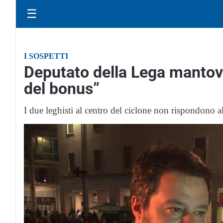
☰
I SOSPETTI
Deputato della Lega mantova
del bonus”
I due leghisti al centro del ciclone non rispondono a