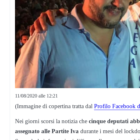
11/08/2020 alle 12:21
(Immagine di copertina tratta dal
Profilo Facebook d
Nei giorni scorsi la notizia che
cinque deputati abbi
assegnato alle Partite Iva
durante i mesi del lockd