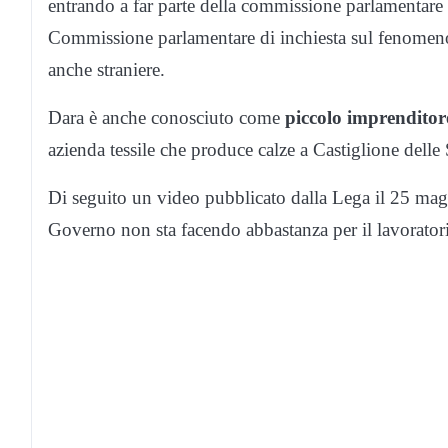
entrando a far parte della commissione parlamentare p
Commissione parlamentare di inchiesta sul fenomeno d
anche straniere.
Dara è anche conosciuto come
piccolo imprenditore
azienda tessile che produce calze a Castiglione delle 
Di seguito un video pubblicato dalla Lega il 25 magg
Governo non sta facendo abbastanza per il lavoratori