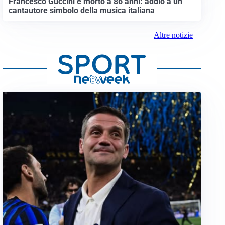
Francesco Guccini è morto a 86 anni: addio a un
cantautore simbolo della musica italiana
Altre notizie