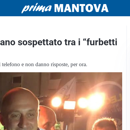
no sospettato tra i “furbetti
l telefono e non danno risposte, per ora.