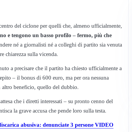
centro del ciclone per quelli che, almeno ufficialmente,
no e tengono un basso profilo – fermo, più che
dere né a giornalisti né a colleghi di partito sia venuta
re chiarezza sulla vicenda.
nuto a precisare che il partito ha chiesto ufficialmente a
rcepito – il bonus di 600 euro, ma per ora nessuna
n altro beneficio, quello del dubbio.
tesa che i diretti interessati – su pronto cenno del
isca la grave accusa che pende loro sulla testa.
iscarica abusiva: denunciate 3 persone VIDEO