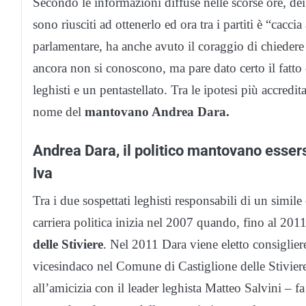
Secondo le informazioni diffuse nelle scorse ore, dei
sono riusciti ad ottenerlo ed ora tra i partiti è “cac
parlamentare, ha anche avuto il coraggio di chiedere 
ancora non si conoscono, ma pare dato certo il fatto 
leghisti e un pentastellato. Tra le ipotesi più accredit
nome del
mantovano Andrea Dara.
Andrea Dara, il politico mantovano essersi
Iva
Tra i due sospettati leghisti responsabili di un simile
carriera politica inizia nel 2007 quando, fino al 2011
delle Stiviere
. Nel 2011 Dara viene eletto consiglie
vicesindaco nel Comune di Castiglione delle Stiviere.
all’amicizia con il leader leghista Matteo Salvini – f