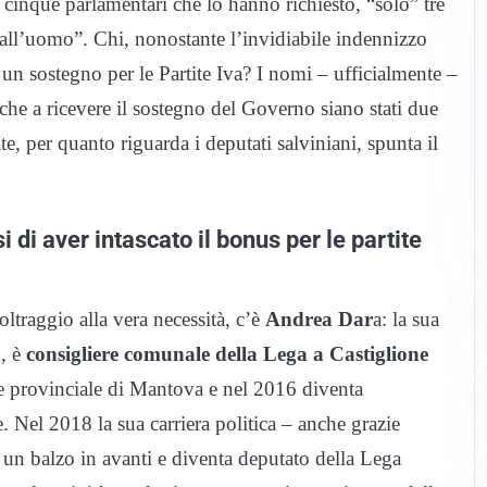
 cinque parlamentari che lo hanno richiesto, “solo” tre
cia all’uomo”. Chi, nonostante l’invidiabile indennizzo
un sostegno per le Partite Iva? I nomi – ufficialmente –
che a ricevere il sostegno del Governo siano stati due
ate, per quanto riguarda i deputati salviniani, spunta il
 di aver intascato il bonus per le partite
 oltraggio alla vera necessità, c’è
Andrea Dar
a: la sua
, è
consigliere comunale della Lega a Castiglione
re provinciale di Mantova e nel 2016 diventa
 Nel 2018 la sua carriera politica – anche grazie
a un balzo in avanti e diventa deputato della Lega