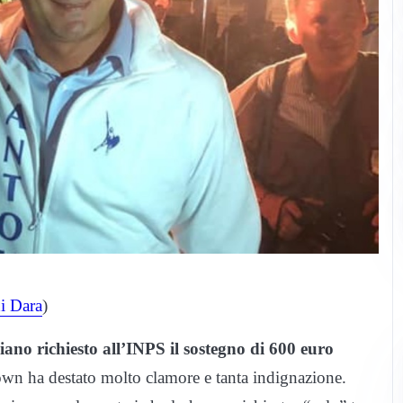
i Dara
)
ano richiesto all’INPS il sostegno di 600 euro
own ha destato molto clamore e tanta indignazione.