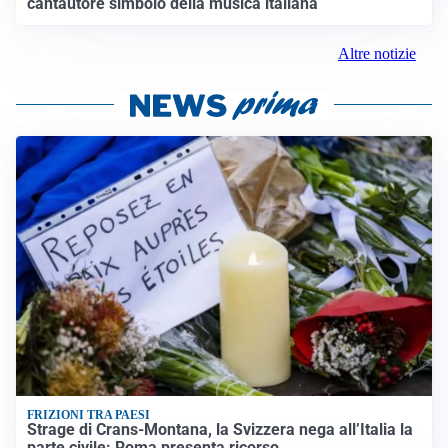
cantautore simbolo della musica italiana
Altre notizie
FRIZIONI TRA PAESI
Strage di Crans-Montana, la Svizzera nega all’Italia la
parte civile: Roma presenta ricorso