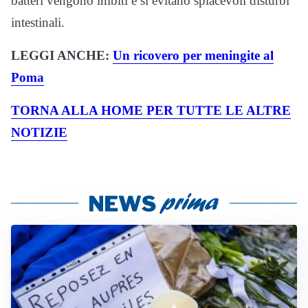
batteri vengono inibiti e si evitano spiacevoli disturbi
intestinali.
LEGGI ANCHE:
Un ricovero per meningite al
Poma
TORNA ALLA HOME PER TUTTE LE ALTRE
NOTIZIE