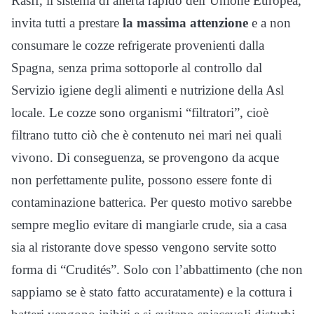
Rasff, il sistema di allerta rapido dell’Unione Europea,
invita tutti a prestare
la massima attenzione
e a non
consumare le cozze refrigerate provenienti dalla
Spagna, senza prima sottoporle al controllo dal
Servizio igiene degli alimenti e nutrizione della Asl
locale. Le cozze sono organismi “filtratori”, cioè
filtrano tutto ciò che è contenuto nei mari nei quali
vivono. Di conseguenza, se provengono da acque
non perfettamente pulite, possono essere fonte di
contaminazione batterica. Per questo motivo sarebbe
sempre meglio evitare di mangiarle crude, sia a casa
sia al ristorante dove spesso vengono servite sotto
forma di “Crudités”. Solo con l’abbattimento (che non
sappiamo se è stato fatto accuratamente) e la cottura i