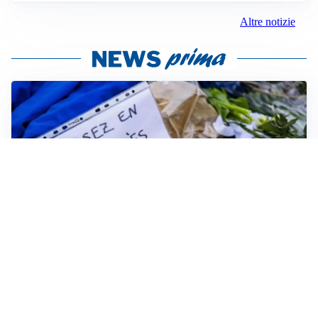
Altre notizie
FRIZIONI TRA PAESI
Strage di Crans-Montana, la Svizzera nega all’Italia la
parte civile: Roma presenta ricorso