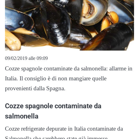
09/02/2019 alle 09:09
Cozze spagnole contaminate da salmonella: allarme in
Italia. Il consiglio è di non mangiare quelle
provenienti dalla Spagna.
Cozze spagnole contaminate da
salmonella
Cozze refrigerate depurate in Italia contaminate da
Salmonella che sarebbero state già immesse