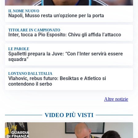
IL NOME NUOVO
Napoli, Musso resta un’opzione per la porta
TITOLARE IN CAMPIONATO
Inter, tocca a Pio Esposito: Chivu gli affida l’attacco
LE PAROLE
Spalletti prepara la Juve: “Con l’Inter servirà essere
squadra”
LONTANO DALL'ITALIA
Vlahovic, rebus futuro: Besiktas e Atletico si
contendono il serbo
Altre notizie
VIDEO PIÙ VISTI