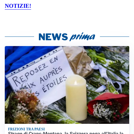
NOTIZIE!
FRIZIONI TRA PAESI
Strage di Crans-Montana, la Svizzera nega all’Italia la