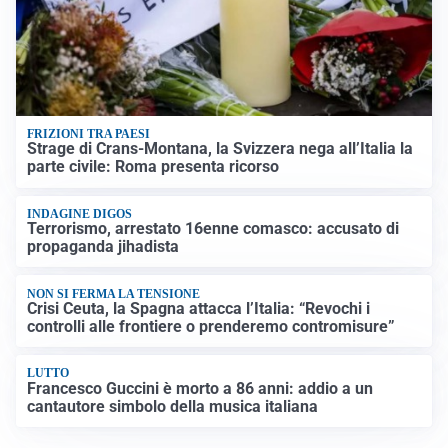
FRIZIONI TRA PAESI
Strage di Crans-Montana, la Svizzera nega all’Italia la
parte civile: Roma presenta ricorso
INDAGINE DIGOS
Terrorismo, arrestato 16enne comasco: accusato di
propaganda jihadista
NON SI FERMA LA TENSIONE
Crisi Ceuta, la Spagna attacca l’Italia: “Revochi i
controlli alle frontiere o prenderemo contromisure”
LUTTO
Francesco Guccini è morto a 86 anni: addio a un
cantautore simbolo della musica italiana