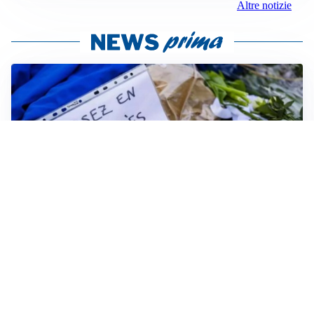
Altre notizie
FRIZIONI TRA PAESI
Strage di Crans-Montana, la Svizzera nega all’Italia la
parte civile: Roma presenta ricorso