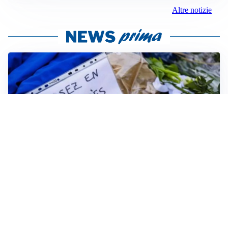
Altre notizie
FRIZIONI TRA PAESI
Strage di Crans-Montana, la Svizzera nega all’Italia la
parte civile: Roma presenta ricorso