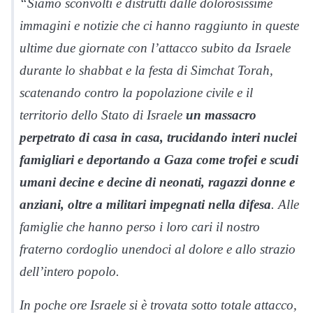
“Siamo sconvolti e distrutti dalle dolorosissime
immagini e notizie che ci hanno raggiunto in queste
ultime due giornate con l’attacco subito da Israele
durante lo shabbat e la festa di Simchat Torah,
scatenando contro la popolazione civile e il
territorio dello Stato di Israele
un massacro
perpetrato di casa in casa, trucidando interi nuclei
famigliari e deportando a Gaza come trofei e scudi
umani decine e decine di neonati, ragazzi donne e
anziani, oltre a militari impegnati nella difesa
. Alle
famiglie che hanno perso i loro cari il nostro
fraterno cordoglio unendoci al dolore e allo strazio
dell’intero popolo.
In poche ore Israele si è trovata sotto totale attacco,