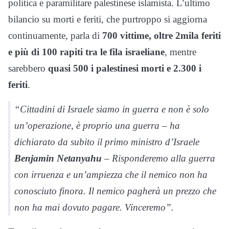
politica e paramilitare palestinese islamista. L’ultimo
bilancio su morti e feriti, che purtroppo si aggiorna
continuamente, parla di
700 vittime, oltre 2mila feriti
e più di 100 rapiti tra le fila israeliane
, mentre
sarebbero
quasi 500 i palestinesi morti e 2.300 i
feriti
.
“Cittadini di Israele siamo in guerra e non è solo
un’operazione, è proprio una guerra – ha
dichiarato da subito il primo ministro d’Israele
Benjamin Netanyahu
– Risponderemo alla guerra
con irruenza e un’ampiezza che il nemico non ha
conosciuto finora. Il nemico pagherà un prezzo che
non ha mai dovuto pagare. Vinceremo”.