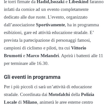
le torri firmate da
Hadid,
Isozaki
e
Libeskind
faranno
infatti da cornice ad un evento completamente
dedicato alle due ruote. L’evento, organizzato
dall’associazione
Sportivamente
, ha in programma
esibizioni, gare ed attività educazione stradale. E’
prevista la partecipazione di personaggi famosi,
campioni di ciclismo e piloti, tra cui
Vittorio
Brumotti
e
Marco Melandri
. Aprirà i battenti alle 11
per terminare alle 16.30.
Gli eventi in programma
Per i più piccoli ci sarà un’attività di educazione
stradale. Coordinata dai
Motofalchi
della
Polizia
Locale
di
Milano
, animerà le aree esterne centro