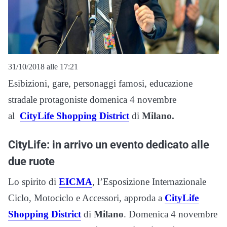
31/10/2018 alle 17:21
Esibizioni, gare, personaggi famosi, educazione
stradale protagoniste domenica 4 novembre
al
CityLife Shopping District
di
Milano.
CityLife: in arrivo un evento dedicato alle
due ruote
Lo spirito di
EICMA
, l’Esposizione Internazionale
Ciclo, Motociclo e Accessori, approda a
CityLife
Shopping District
di
Milano
. Domenica 4 novembre