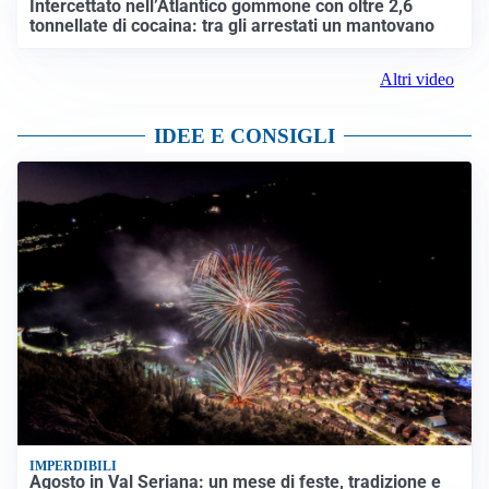
Intercettato nell’Atlantico gommone con oltre 2,6
tonnellate di cocaina: tra gli arrestati un mantovano
Altri video
IDEE E CONSIGLI
IMPERDIBILI
Agosto in Val Seriana: un mese di feste, tradizione e