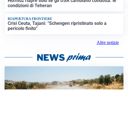
Hormuz riapre solo se gli USA cambiano condotta: le
condizioni di Teheran
RIAPERTURA FRONTIERE
Crisi Ceuta, Tajani: “Schengen ripristinato solo a
pericolo finito”
Altre notizie