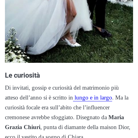
Le curiosità
Di invitati, gossip e curiosità del matrimonio più
atteso dell’anno si è scritto in
lungo e in largo
. Ma la
curiosità focale era sull’abito che l’influencer
cremonese avrebbe sfoggiato. Disegnato da
Maria
Grazia Chiuri
, punta di diamante della maison Dior,
ecco il vestito da sogno di Chiara.