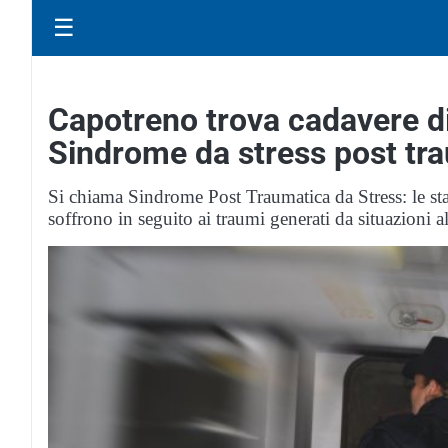
☰
Capotreno trova cadavere di
Sindrome da stress post tr
Si chiama Sindrome Post Traumatica da Stress: le stat
soffrono in seguito ai traumi generati da situazioni al