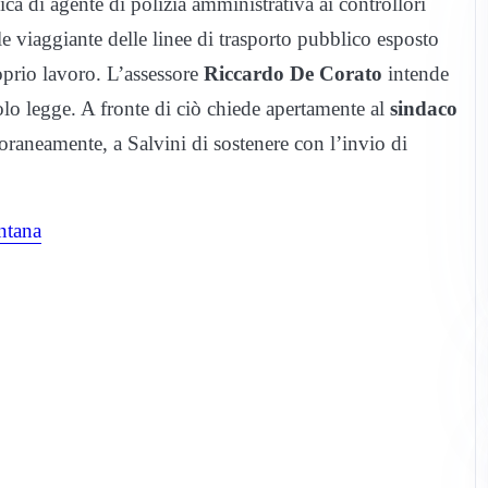
ica di agente di polizia amministrativa ai controllori
le viaggiante delle linee di trasporto pubblico esposto
oprio lavoro. L’assessore
Riccardo De Corato
intende
lo legge. A fronte di ciò chiede apertamente al
sindaco
oraneamente, a Salvini di sostenere con l’invio di
ontana