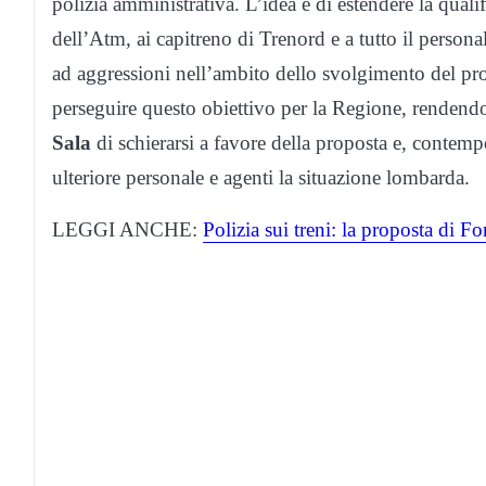
polizia amministrativa. L’idea è di estendere la qualif
dell’Atm, ai capitreno di Trenord e a tutto il persona
ad aggressioni nell’ambito dello svolgimento del pr
perseguire questo obiettivo per la Regione, rendendo
Sala
di schierarsi a favore della proposta e, contemp
ulteriore personale e agenti la situazione lombarda.
LEGGI ANCHE:
Polizia sui treni: la proposta di F