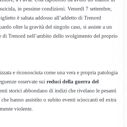
suicida, in pessime condizioni. Venerdì 7 settembre,
glietto è saltata addosso all’addetto di Trenord
ardo oltre la gravità del singolo caso, si assiste a un
e di Trenord nell’ambito dello svolgimento del proprio
rizzata e riconosciuta come una vera e propria patologia
seguenze osservate sui
reduci della guerra del
umenti storici abbondano di indizi che rivelano le pesanti
che hanno assistito o subito eventi scioccanti ed extra
rmente violente.