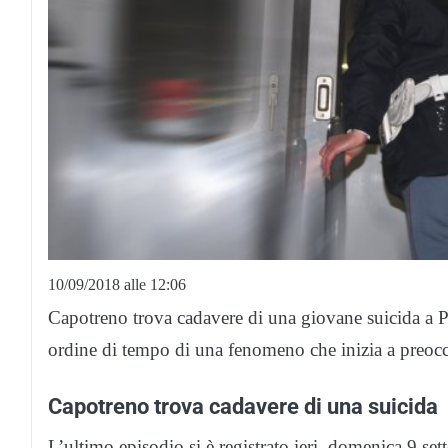
10/09/2018 alle 12:06
Capotreno trova cadavere di una giovane suicida a Pa
ordine di tempo di una fenomeno che inizia a preoc
Capotreno trova cadavere di una suicida
L’ultimo episodio si è registrato ieri, domenica 9 s