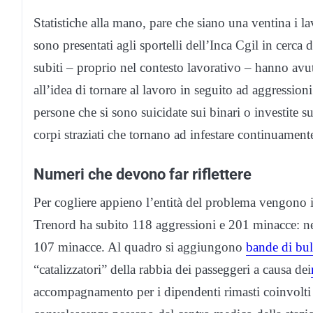
Statistiche alla mano, pare che siano una ventina i la
sono presentati agli sportelli dell’Inca Cgil in cerca d
subiti – proprio nel contesto lavorativo – hanno avut
all’idea di tornare al lavoro in seguito ad aggression
persone che si sono suicidate sui binari o investite s
corpi straziati che tornano ad infestare continuamente
Numeri che devono far riflettere
Per cogliere appieno l’entità del problema vengono 
Trenord ha subito 118 aggressioni e 201 minacce: n
107 minacce. Al quadro si aggiungono
bande di bul
“catalizzatori” della rabbia dei passeggeri a causa dei
accompagnamento per i dipendenti rimasti coinvolti in