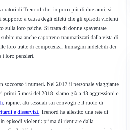
voratori di Trenord che, in poco più di due anni, si
i supporto a causa degli effetti che gli episodi violenti
o sulla loro psiche. Si tratta di donne spaventate
i subite ma anche capotreno traumatizzati dalla vista di
ulle loro tratte di competenza. Immagini indelebili dei
 i loro pensieri.
in soccorso i numeri. Nel 2017 il personale viaggiante
ei primi 5 mesi del 2018 siamo già a 43 aggressioni e
li
, rapine, atti sessuali sui convogli e il ruolo di
ritardi e disservizi.
Trenord ha allestito una rete di
 episodi violenti: prima di rientrare dalla