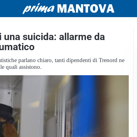
 una suicida: allarme da
aumatico
istiche parlano chiaro, tanti dipendenti di Trenord ne
le quali assistono.