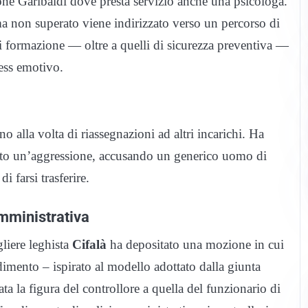
one Garibaldi dove presta servizio anche una psicologa.
ma non superato viene indirizzato verso un percorso di
i formazione — oltre a quelli di sicurezza preventiva —
ress emotivo.
 alla volta di riassegnazioni ad altri incarichi. Ha
lato un’aggressione, accusando un generico uomo di
i farsi trasferire.
amministrativa
liere leghista
Cifalà
ha depositato una mozione in cui
mento – ispirato al modello adottato dalla giunta
a la figura del controllore a quella del funzionario di