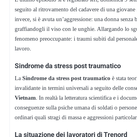
seguito al ritrovamento del cadavere di una giovane 
invece, si è avuta un’aggressione: una donna senza bi
graffiandogli il viso con le unghie. Allargando lo sgu
fenomeno preoccupante: i traumi subiti dal personal
lavoro.
Sindrome da stress post traumatico
La
Sindrome da stress post traumatico
è stata teo
invalidante in termini universali a seguito delle con
Vietnam
. In realtà la letteratura scientifica e i doc
conseguenze sulla psiche umana di soldati o persone 
ordinari quali stragi di massa e aggressioni particola
La situazione dei lavoratori di Trenord