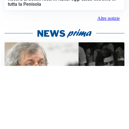
tutta la Penisola
Altre notizie
LUTTO
Francesco Guccini è morto a 86 anni: addio a un