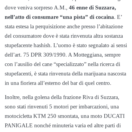
dove veniva sorpreso A.M.,
46 enne di Suzzara,
nell’atto di consumare “una pista” di cocaina
. E’
stata estesa la perquisizione anche presso l’abitazione
del consumatore dove è stata rinvenuta altra sostanza
stupefacente hashish. L’uomo è stato segnalato ai sensi
dell’art. 75 DPR 309/1990. A Motteggiana, sempre
con l’ausilio del cane “specializzato” nella ricerca di
stupefacenti, è stata rinvenuta della marijuana nascosta
in una fioriera all’esterno del bar di quel centro.
Inoltre, nella golena della frazione Riva di Suzzara,
sono stati rinvenuti 5 motori per imbarcazioni, una
motocicletta KTM 250 smontata, una moto DUCATI
PANIGALE nonché minuteria varia ed altre parti di