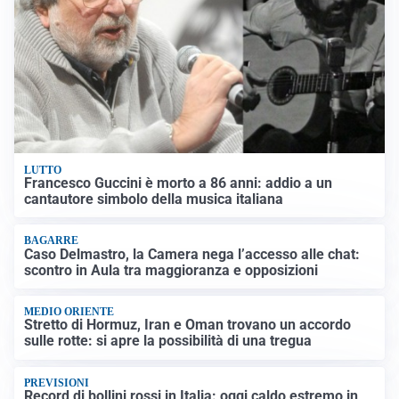
LUTTO
Francesco Guccini è morto a 86 anni: addio a un
cantautore simbolo della musica italiana
BAGARRE
Caso Delmastro, la Camera nega l’accesso alle chat:
scontro in Aula tra maggioranza e opposizioni
MEDIO ORIENTE
Stretto di Hormuz, Iran e Oman trovano un accordo
sulle rotte: si apre la possibilità di una tregua
PREVISIONI
Record di bollini rossi in Italia: oggi caldo estremo in