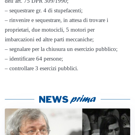
dell’art. 75 DPR 309/1990;
– sequestrare gr. 4 di stupefacenti;
– rinvenire e sequestrare, in attesa di trovare i
proprietari, due motocicli, 5 motori per
imbarcazioni ed altre parti meccaniche;
– segnalare per la chiusura un esercizio pubblico;
– identificare 64 persone;
– controllare 3 esercizi pubblici.