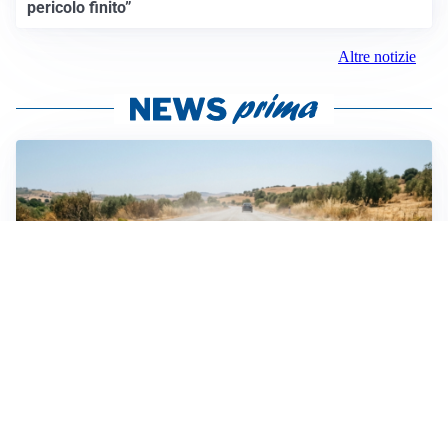
pericolo finito”
Altre notizie
EMERGENZA CLIMATICA
Ondata di calore eccezionale sull’Italia: 19 città con