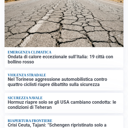
EMERGENZA CLIMATICA
Ondata di calore eccezionale sull’Italia: 19 città con
bollino rosso
VIOLENZA STRADALE
Nel Torinese aggressione automobilistica contro
quattro ciclisti riapre dibattito sulla sicurezza
SICUREZZA NAVALE
Hormuz riapre solo se gli USA cambiano condotta: le
condizioni di Teheran
RIAPERTURA FRONTIERE
Crisi Ceuta, Tajani: “Schengen ripristinato solo a