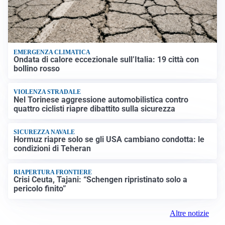
EMERGENZA CLIMATICA
Ondata di calore eccezionale sull’Italia: 19 città con
bollino rosso
VIOLENZA STRADALE
Nel Torinese aggressione automobilistica contro
quattro ciclisti riapre dibattito sulla sicurezza
SICUREZZA NAVALE
Hormuz riapre solo se gli USA cambiano condotta: le
condizioni di Teheran
RIAPERTURA FRONTIERE
Crisi Ceuta, Tajani: “Schengen ripristinato solo a
pericolo finito”
Altre notizie