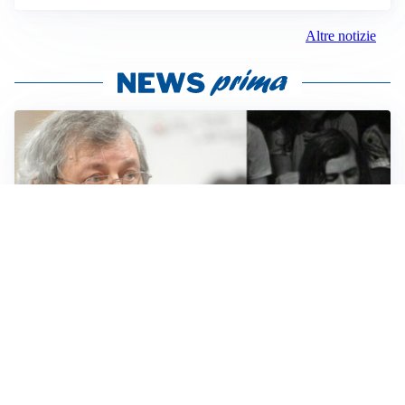
Altre notizie
LUTTO
Francesco Guccini è morto a 86 anni: addio a un
cantautore simbolo della musica italiana