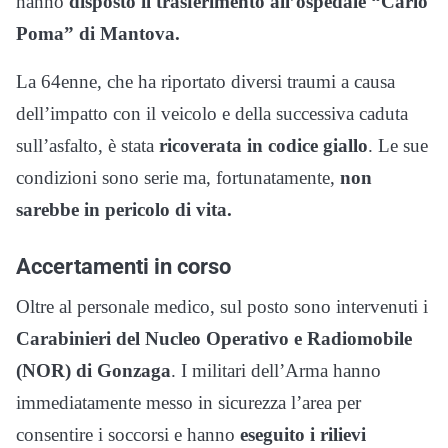
hanno
disposto il trasferimento all’ospedale “Carlo
Poma” di Mantova.
La 64enne, che ha riportato diversi traumi a causa
dell’impatto con il veicolo e della successiva caduta
sull’asfalto, è stata
ricoverata in codice giallo
. Le sue
condizioni sono serie ma, fortunatamente,
non
sarebbe in pericolo di vita.
Accertamenti in corso
Oltre al personale medico, sul posto sono intervenuti i
Carabinieri del Nucleo Operativo e Radiomobile
(NOR) di Gonzaga
. I militari dell’Arma hanno
immediatamente messo in sicurezza l’area per
consentire i soccorsi e hanno
eseguito i rilievi