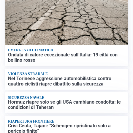
EMERGENZA CLIMATICA
Ondata di calore eccezionale sull’Italia: 19 città con
bollino rosso
VIOLENZA STRADALE
Nel Torinese aggressione automobilistica contro
quattro ciclisti riapre dibattito sulla sicurezza
SICUREZZA NAVALE
Hormuz riapre solo se gli USA cambiano condotta: le
condizioni di Teheran
RIAPERTURA FRONTIERE
Crisi Ceuta, Tajani: “Schengen ripristinato solo a
pericolo finito”