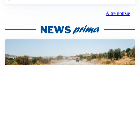
Altre notizie
EMERGENZA CLIMATICA
Ondata di calore eccezionale sull’Italia: 19 città con
bollino rosso