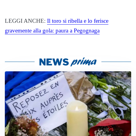
LEGGI ANCHE:
Il toro si ribella e lo ferisce
gravemente alla gola: paura a Pegognaga