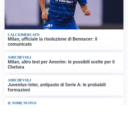
CALCIOMERCATO
Milan, ufficiale la risoluzione di Bennacer: il
comunicato
AMICHEVOLI
Milan, altro test per Amorim: le possibili scelte per il
Chelsea
AMICHEVOLI
Juventus-Inter, antipasto di Serie A: le probabili
formazioni
IL NOME NUOVO
Napoli, Musso resta un’opzione per la porta
Altre notizie