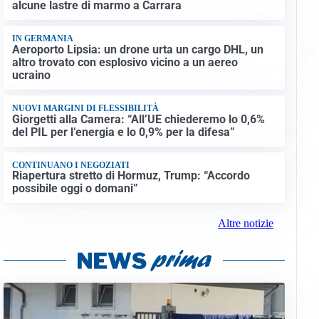
alcune lastre di marmo a Carrara
IN GERMANIA
Aeroporto Lipsia: un drone urta un cargo DHL, un
altro trovato con esplosivo vicino a un aereo
ucraino
NUOVI MARGINI DI FLESSIBILITÀ
Giorgetti alla Camera: “All’UE chiederemo lo 0,6%
del PIL per l’energia e lo 0,9% per la difesa”
CONTINUANO I NEGOZIATI
Riapertura stretto di Hormuz, Trump: “Accordo
possibile oggi o domani”
Altre notizie