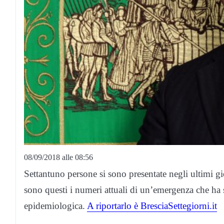
08/09/2018 alle 08:56
Settantuno persone si sono presentate negli ultimi gi
sono questi i numeri attuali di un’emergenza che ha
epidemiologica.
A riportarlo è BresciaSettegiorni.it