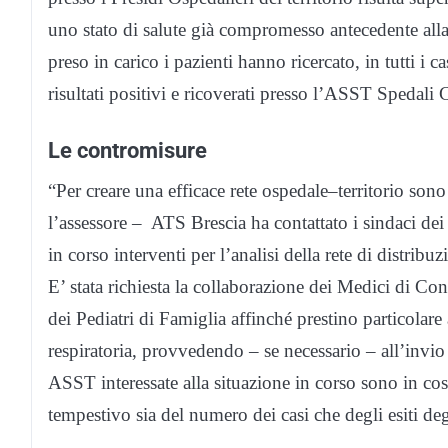
uno stato di salute già compromesso antecedente al
preso in carico i pazienti hanno ricercato, in tutti i 
risultati positivi e ricoverati presso l’ASST Spedali C
Le contromisure
“Per creare una efficace rete ospedale–territorio sono
l’assessore – ATS Brescia ha contattato i sindaci d
in corso interventi per l’analisi della rete di distribu
E’ stata richiesta la collaborazione dei Medici di Co
dei Pediatri di Famiglia affinché prestino particolare
respiratoria, provvedendo – se necessario – all’invio
ASST interessate alla situazione in corso sono in co
tempestivo sia del numero dei casi che degli esiti deg