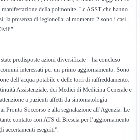
la manifestazione della polmonite. Le ASST che hanno
casi, la presenza di legionella; al momento 2 sono i casi
ivili”.
 state predisposte azioni diversificate – ha concluso
ei comuni interessati per un primo aggiornamento. Sono
zione dell’acqua potabile e delle torri di raffreddamento.
ntinuità Assistenziale, dei Medici di Medicina Generale e
 attenzione a pazienti affetti da sintomatologia
 ai Pronto Soccorso e alla segnalazione all’Agenzia. Le
stante contatto con ATS di Brescia per l’aggiornamento
li accertamenti eseguiti”.