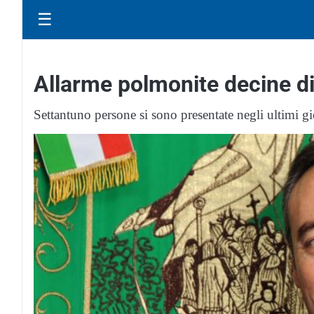
☰
Allarme polmonite decine di
Settantuno persone si sono presentate negli ultimi gi