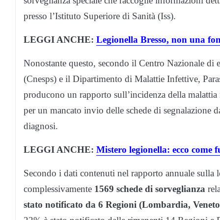
sorveglianza speciale che raccoglie informazioni dett
presso l’Istituto Superiore di Sanità (Iss).
LEGGI ANCHE:
Legionella Bresso, non una f
Nonostante questo, secondo il Centro Nazionale di e
(Cnesps) e il Dipartimento di Malattie Infettive, Pa
producono un rapporto sull’incidenza della malattia
per un mancato invio delle schede di segnalazione da 
diagnosi.
LEGGI ANCHE:
Mistero legionella: ecco come f
Secondo i dati contenuti nel rapporto annuale sulla leg
complessivamente
1569 schede di sorveglianza
rela
stato notificato da 6 Regioni (Lombardia, Vene