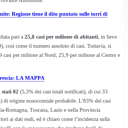
e Province Autonome.
te: Regione tiene il dito puntato sulle torri di
ultata pari a
25,8 casi per milione di abitanti
, in lieve
, così come il numero assoluto di casi. Tuttavia, si
 casi per milione al Nord, 25,9 per milione al Centro e
a Brescia: LA MAPPA
 stati 82
(5,3% dei casi totali notificati), di cui 33
 di origine nosocomiale probabile. L’83% dei casi
lia-Romagna, Toscana, Lazio e nella Provincia
iori ai dati reali, ed è chiaro come l’incidenza sulla