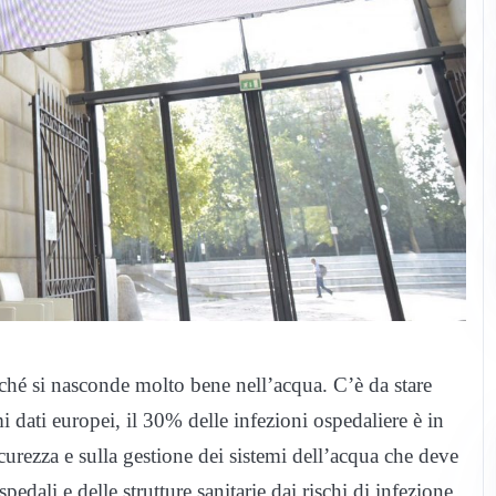
rché si nasconde molto bene nell’acqua. C’è da stare
imi dati europei, il 30% delle infezioni ospedaliere è in
urezza e sulla gestione dei sistemi dell’acqua che deve
spedali e delle strutture sanitarie dai rischi di infezione