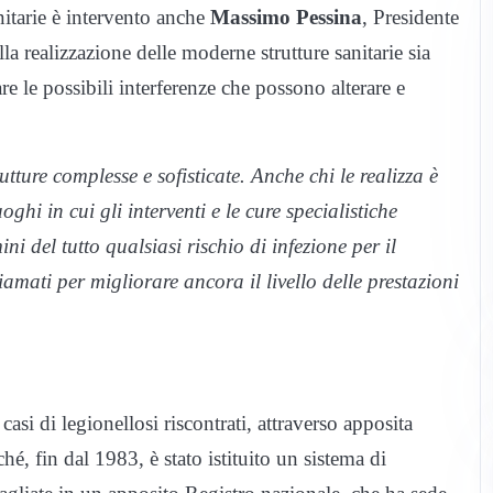
anitarie è intervento anche
Massimo Pessina
, Presidente
a realizzazione delle moderne strutture sanitarie sia
re le possibili interferenze che possono alterare e
tture complesse e sofisticate. Anche chi le realizza è
ghi in cui gli interventi e le cure specialistiche
i del tutto qualsiasi rischio di infezione per il
amati per migliorare ancora il livello delle prestazioni
asi di legionellosi riscontrati, attraverso apposita
é, fin dal 1983, è stato istituito un sistema di