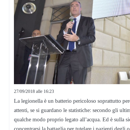
27/09/2018 alle 16:23
La legionella è un batterio pericoloso soprattutto pe
attenti, se si guardano le statistiche: secondo gli ult
qualche modo proprio legato all’acqua. Ed è sulla sic
concentrarsi la battaglia per tutelare i pazienti degli o