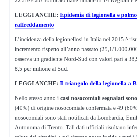
22% è stato notificato dalle rimanenti 14 Regioni 
LEGGI ANCHE:
Epidemia di legionella e polmoni
raffreddamento
L’incidenza della legionellosi in Italia nel 2015 è ris
incremento rispetto all’anno passato (25,1/1.000.000)
osserva un gradiente Nord-Sud con valori pari a 38,9
8,5 per milione al Sud.
LEGGI ANCHE:
Il triangolo della legionella 
Nello stesso anno i
casi nosocomiali segnalati sono
(40%) di origine nosocomiale confermata e 49 (60%)
nosocomiali sono stati notificati da Lombardia, Emi
Autonoma di Trento. Tali dati ufficiali risultano infer