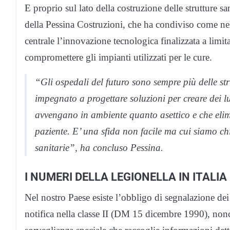
E proprio sul lato della costruzione delle strutture s
della Pessina Costruzioni, che ha condiviso come nell
centrale l’innovazione tecnologica finalizzata a limita
compromettere gli impianti utilizzati per le cure.
“Gli ospedali del futuro sono sempre più delle stru
impegnato a progettare soluzioni per creare dei luo
avvengano in ambiente quanto asettico e che elimin
paziente. E’ una sfida non facile ma cui siamo chi
sanitarie”, ha concluso Pessina.
I NUMERI DELLA LEGIONELLA IN ITALIA
Nel nostro Paese esiste l’obbligo di segnalazione dei c
notifica nella classe II (DM 15 dicembre 1990), nonch