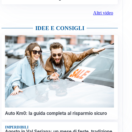
Altri video
IDEE E CONSIGLI
Auto Km0: la guida completa al risparmio sicuro
IMPERDIBILI
Agosto in Val Seriana: un mese di feste, tradizione