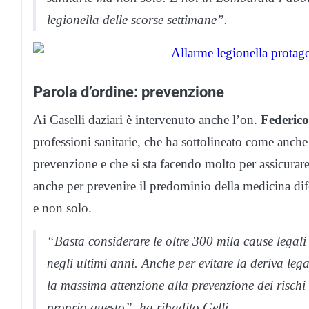
legionella delle scorse settimane”.
Parola d’ordine: prevenzione
Ai Caselli daziari è intervenuto anche l’on.
Federico
professioni sanitarie, che ha sottolineato come anche la
prevenzione e che si sta facendo molto per assicurare 
anche per prevenire il predominio della medicina dife
e non solo.
“Basta considerare le oltre 300 mila cause legali 
negli ultimi anni. Anche per evitare la deriva lega
la massima attenzione alla prevenzione dei rischi s
proprio questo”, ha ribadito Gelli.