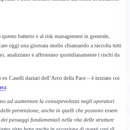
a questo batterio e al risk management in generale,
re oggi una giornata studio chiamando a raccolta tutti
iano, analizzano e affrontano quotidianamente i rischi da
ex Caselli daziari dell’Arco della Pace – è iniziato coi
era
:
ano ad aumentare la consapevolezza negli operatori
 delle prevenzione, anche in quelli che possono essere
 dei passaggi fondamentali nella vita delle strutture
amo visto bene anche in occasione di questi casi di