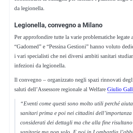
da legionella.
Legionella, convegno a Milano
Per approfondire tutte la varie problematiche legate 
“Gadomed” e “Pessina Gestioni” hanno voluto dedica
i vari specialisti che nei diversi ambiti sanitari stud
infezioni da legionella.
Il convegno – organizzato negli spazi rinnovati degli 
saluti dell’Assessore regionale al Welfare
Giulio Gall
“Eventi come questi sono molto utili perché aiut
sanitari prima e poi nei cittadini dell’importanza
considerati dei dettagli ma che alla fine risultano
sanitarie ma non solo. E noi in Lombardia l’abbi