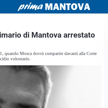
primario di Mantova arrestato
021, quando Mosca dovrà comparire davanti alla Corte
icidio volontario.