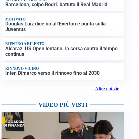
Barcellona, colpo Rodri: battuto il Real Madrid
MOTIVATO
Douglas Luiz dice no all’Everton e punta sulla
Juventus
RIENTRO A RILENTO
Alcaraz, US Open lontano: la corsa contro il tempo
continua
RINNOVO VICINO
Inter, Dimarco verso il rinnovo fino al 2030
Altre notizie
VIDEO PIÙ VISTI