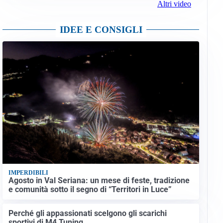
Altri video
IDEE E CONSIGLI
IMPERDIBILI
Agosto in Val Seriana: un mese di feste, tradizione
e comunità sotto il segno di “Territori in Luce”
Perché gli appassionati scelgono gli scarichi
sportivi di M4 Tuning