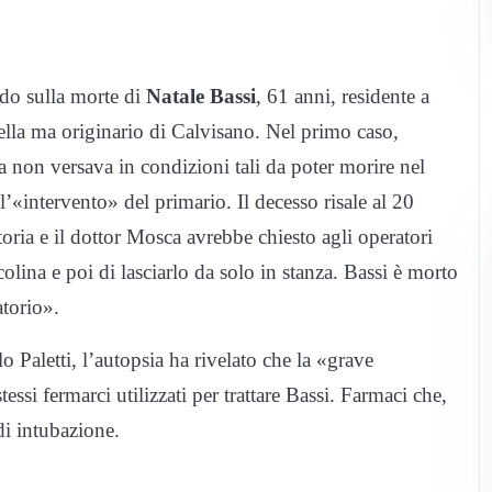
do sulla morte di
Natale Bassi
, 61 anni, residente a
rella ma originario di Calvisano. Nel primo caso,
ma non versava in condizioni tali da poter morire nel
«intervento» del primario. Il decesso risale al 20
oria e il dottor Mosca avrebbe chiesto agli operatori
lcolina e poi di lasciarlo da solo in stanza. Bassi è morto
atorio».
 Paletti, l’autopsia ha rivelato che la «grave
essi fermarci utilizzati per trattare Bassi. Farmaci che,
di intubazione.