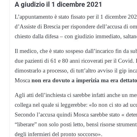
A giudizio il 1 dicembre 2021
L’appuntamento è stato fissato per il 1 dicembre 2
d’Assiste di Brescia per rispondere dell’accusa di o
chiesto dalla difesa – con giudizio immediato, saltan
Il medico, che è stato sospeso dall’incarico fin da su
due pazienti di 61 e 80 anni ricoverati per il Covid. 
dimostrarlo a processo, di tutt’altro avviso il gip inc
Mosca
non era dovuto a imperizia ma era dettato
Agli atti dell’inchiesta ci sarebbe infatti anche un
collega nel quale si leggerebbe: «Io non ci sto ad ucc
Secondo l’accusa quindi Mosca sarebbe stato « dete
“liberare” non solo posti letto, bensì risorse strumen
degli infermieri del pronto soccorso».