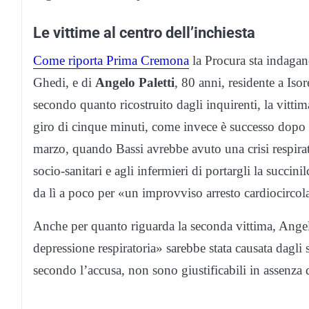
Le vittime al centro dell’inchiesta
Come riporta Prima Cremona
la Procura sta indagan
Ghedi, e di
Angelo Paletti
, 80 anni, residente a Iso
secondo quanto ricostruito dagli inquirenti, la vitti
giro di cinque minuti, come invece è successo dopo l’
marzo, quando Bassi avrebbe avuto una crisi respirat
socio-sanitari e agli infermieri di portargli la succini
da lì a poco per «un improvviso arresto cardiocircol
Anche per quanto riguarda la seconda vittima, Angelo
depressione respiratoria» sarebbe stata causata dagli st
secondo l’accusa, non sono giustificabili in assenza 