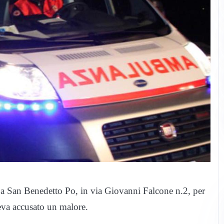
ti a San Benedetto Po, in via Giovanni Falcone n.2, per
eva accusato un malore.