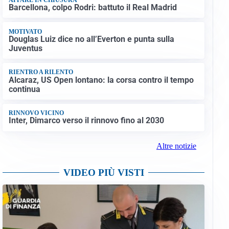
Barcellona, colpo Rodri: battuto il Real Madrid
MOTIVATO
Douglas Luiz dice no all’Everton e punta sulla
Juventus
RIENTRO A RILENTO
Alcaraz, US Open lontano: la corsa contro il tempo
continua
RINNOVO VICINO
Inter, Dimarco verso il rinnovo fino al 2030
Altre notizie
VIDEO PIÙ VISTI