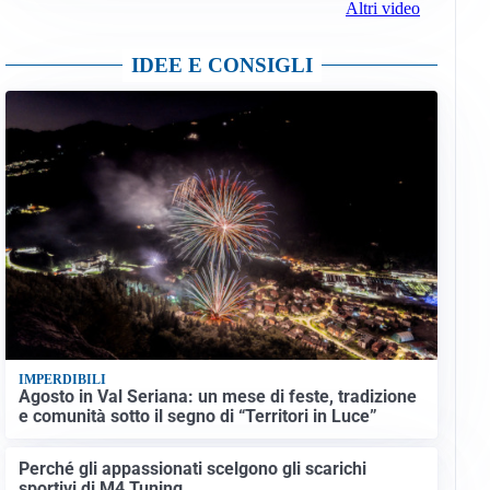
Altri video
IDEE E CONSIGLI
IMPERDIBILI
Agosto in Val Seriana: un mese di feste, tradizione
e comunità sotto il segno di “Territori in Luce”
Perché gli appassionati scelgono gli scarichi
sportivi di M4 Tuning