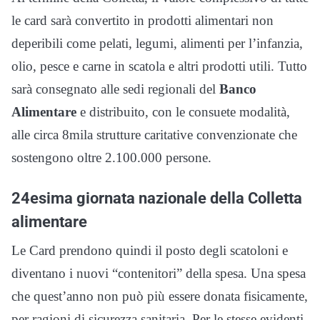
le card sarà convertito in prodotti alimentari non
deperibili come pelati, legumi, alimenti per l’infanzia,
olio, pesce e carne in scatola e altri prodotti utili. Tutto
sarà consegnato alle sedi regionali del
Banco
Alimentare
e distribuito, con le consuete modalità,
alle circa 8mila strutture caritative convenzionate che
sostengono oltre 2.100.000 persone.
24esima giornata nazionale della Colletta
alimentare
Le Card prendono quindi il posto degli scatoloni e
diventano i nuovi “contenitori” della spesa. Una spesa
che quest’anno non può più essere donata fisicamente,
per ragioni di sicurezza sanitaria. Per le stesse evidenti