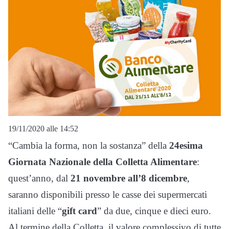
19/11/2020 alle 14:52
“Cambia la forma, non la sostanza” della
24esima
Giornata Nazionale della Colletta Alimentare
:
quest’anno, dal
21 novembre all’8 dicembre
,
saranno disponibili presso le casse dei supermercati
italiani delle “
gift card
” da due, cinque e dieci euro.
Al termine della Colletta, il valore complessivo di tutte