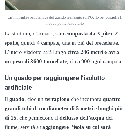
Un’immagine panoramica del guardo realizzato sull’Oglio per costruire il
nuovo ponte ferroviario
La struttura, d’acciaio, sarà
composta da 3 pile e 2
spalle
, quindi 4 campate, una in più del precedente.
L’intero viadotto sarà lungo
circa 246 metri e avrà
un peso di 3600 tonnellate
, circa 900 ogni campata.
Un guado per raggiungere l’isolotto
artificiale
Il
guado
, cioè un
terrapieno
che incorpora
quattro
grandi tubi di un diametro di 5 metri e lunghi più
di 15
, che permettono il
deflusso dell’acqua
del
fiume, servirà a
raggiungere l’isola su cui sarà